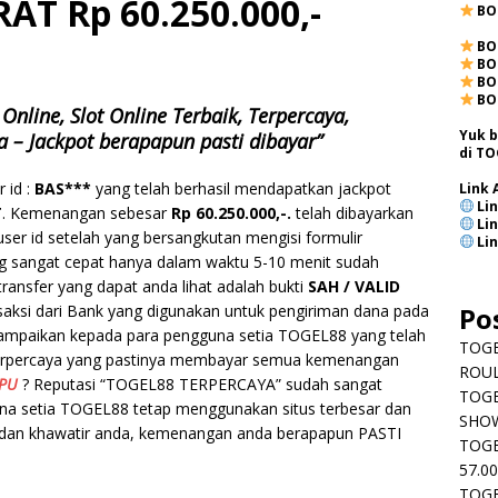
T Rp 60.250.000,-
BO
BO
BO
BO
BO
Online, Slot Online Terbaik, Terpercaya,
Yuk b
a – Jackpot berapapun pasti dibayar”
di TO
 id :
BAS***
yang telah berhasil mendapatkan jackpot
Link 
Li
T
. Kemenangan sebesar
Rp 60.250.000,-.
telah dibayarkan
Li
ser id setelah yang bersangkutan mengisi formulir
Lin
ng sangat cepat hanya dalam waktu 5-10 menit sudah
transfer yang dapat anda lihat adalah bukti
SAH / VALID
nsaksi dari Bank yang digunakan untuk pengiriman dana pada
Po
i sampaikan kepada para pengguna setia TOGEL88 yang telah
TOGE
Terpercaya yang pastinya membayar semua kemenangan
ROUL
IPU
? Reputasi “TOGEL88 TERPERCAYA” sudah sangat
TOGE
una setia TOGEL88 tetap menggunakan situs terbesar dan
SHOW
as dan khawatir anda, kemenangan anda berapapun PASTI
TOGE
57.0
TOGE