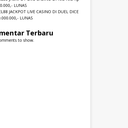
00.000,- LUNAS
L88 JACKPOT LIVE CASINO DI DUEL DICE
0.000.000,- LUNAS
mentar Terbaru
omments to show.