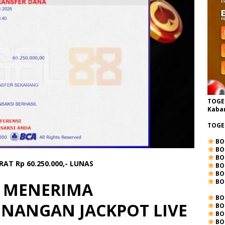
TOGE
Kaba
TOGEL
BO
BO
BO
AT Rp 60.250.000,- LUNAS
BO
BO
BO
 MENERIMA
BO
NANGAN JACKPOT LIVE
BO
BO
BO