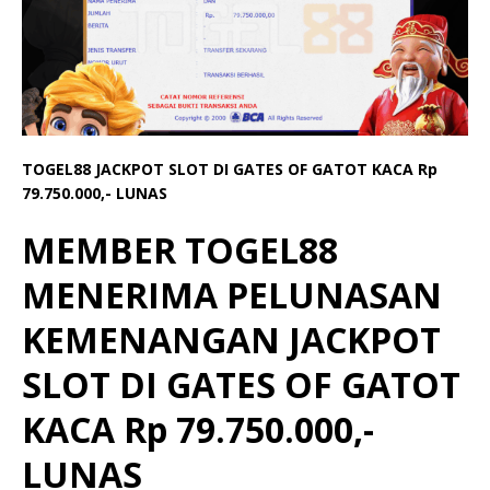
TOGEL88 JACKPOT SLOT DI GATES OF GATOT KACA Rp
79.750.000,- LUNAS
MEMBER TOGEL88
MENERIMA PELUNASAN
KEMENANGAN JACKPOT
SLOT DI GATES OF GATOT
KACA Rp 79.750.000,-
LUNAS