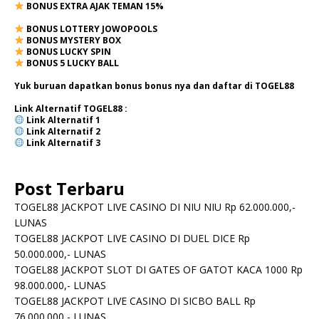
BONUS EXTRA AJAK TEMAN 15%
BONUS LOTTERY JOWOPOOLS
BONUS MYSTERY BOX
BONUS LUCKY SPIN
BONUS 5 LUCKY BALL
Yuk buruan dapatkan bonus bonus nya dan daftar di TOGEL88
Link Alternatif TOGEL88 :
Link Alternatif
1
Link Alternatif
2
Link Alternatif 3
Post Terbaru
TOGEL88 JACKPOT LIVE CASINO DI NIU NIU Rp 62.000.000,-
LUNAS
TOGEL88 JACKPOT LIVE CASINO DI DUEL DICE Rp
50.000.000,- LUNAS
TOGEL88 JACKPOT SLOT DI GATES OF GATOT KACA 1000 Rp
98.000.000,- LUNAS
TOGEL88 JACKPOT LIVE CASINO DI SICBO BALL Rp
76.000.000,- LUNAS