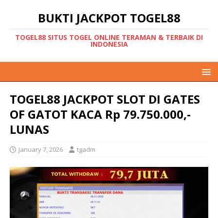
BUKTI JACKPOT TOGEL88
TOGEL88 SITUS TOGEL ONLINE TERAMAN & TERBAIK DI
INDONESIA
TOGEL88 JACKPOT SLOT DI GATES
OF GATOT KACA Rp 79.750.000,-
LUNAS
January 7, 2026
tgadm