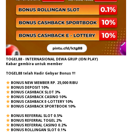
TOGEL88 - INTERNASIONAL DEWA GRUP (IDN PLAY)
Kabar gembira untuk member
TOGEL88 telah Hadir Gebyar Bonus !!!
BONUS NEW MEMBER RP. 25,000 RIBU
BONUS DEPOSIT 10%
BONUS CASHBACK SLOT 3%
BONUS CASHBACK CASINO 10%
BONUS CASHBACK E-LOTTERY 10%
BONUS CASHBACK SPORTBOOK 10%
BONUS REFERRAL SLOT 0.5%
BONUS REFERRAL TOGEL 2%
BONUS REFERRAL CASINO 0.2%
BONUS ROLLINGAN SLOT 0.1%