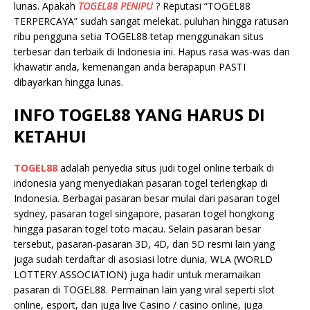
lunas. Apakah
TOGEL88 PENIPU
? Reputasi “TOGEL88
TERPERCAYA” sudah sangat melekat. puluhan hingga ratusan
ribu pengguna setia TOGEL88 tetap menggunakan situs
terbesar dan terbaik di Indonesia ini. Hapus rasa was-was dan
khawatir anda, kemenangan anda berapapun PASTI
dibayarkan hingga lunas.
INFO TOGEL88 YANG HARUS DI
KETAHUI
TOGEL88
adalah penyedia situs judi togel online terbaik di
indonesia yang menyediakan pasaran togel terlengkap di
Indonesia. Berbagai pasaran besar mulai dari pasaran togel
sydney, pasaran togel singapore, pasaran togel hongkong
hingga pasaran togel toto macau. Selain pasaran besar
tersebut, pasaran-pasaran 3D, 4D, dan 5D resmi lain yang
juga sudah terdaftar di asosiasi lotre dunia, WLA (WORLD
LOTTERY ASSOCIATION) juga hadir untuk meramaikan
pasaran di TOGEL88. Permainan lain yang viral seperti slot
online, esport, dan juga live Casino / casino online, juga