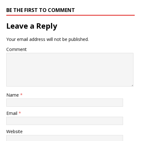
BE THE FIRST TO COMMENT
Leave a Reply
Your email address will not be published.
Comment
Name
*
Email
*
Website