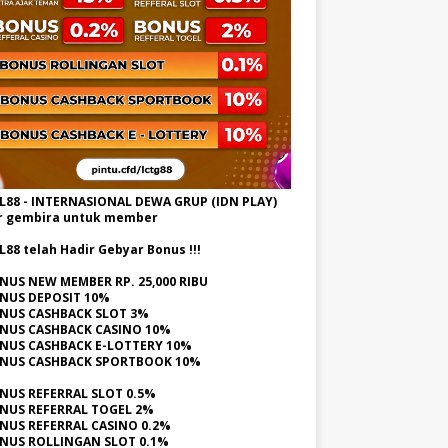
L88 - INTERNASIONAL DEWA GRUP (IDN PLAY)
r gembira untuk member
88 telah Hadir Gebyar Bonus !!!
NUS NEW MEMBER RP. 25,000 RIBU
NUS DEPOSIT 10%
NUS CASHBACK SLOT 3%
NUS CASHBACK CASINO 10%
NUS CASHBACK E-LOTTERY 10%
NUS CASHBACK SPORTBOOK 10%
NUS REFERRAL SLOT 0.5%
NUS REFERRAL TOGEL 2%
NUS REFERRAL CASINO 0.2%
NUS ROLLINGAN SLOT 0.1%