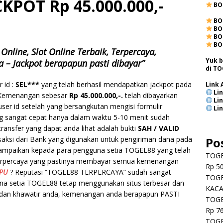
KPOT Rp 45.000.000,-
BO
BO
BO
BO
BO
Online, Slot Online Terbaik, Terpercaya,
Yuk b
a – Jackpot berapapun pasti dibayar”
di TO
 id :
SEL***
yang telah berhasil mendapatkan jackpot pada
Link 
Li
Kemenangan sebesar
Rp 45.000.000,-.
telah dibayarkan
Li
ser id setelah yang bersangkutan mengisi formulir
Lin
ng sangat cepat hanya dalam waktu 5-10 menit sudah
transfer yang dapat anda lihat adalah bukti
SAH / VALID
nsaksi dari Bank yang digunakan untuk pengiriman dana pada
Po
i sampaikan kepada para pengguna setia TOGEL88 yang telah
TOGE
Terpercaya yang pastinya membayar semua kemenangan
Rp 5
IPU
? Reputasi “TOGEL88 TERPERCAYA” sudah sangat
TOGE
una setia TOGEL88 tetap menggunakan situs terbesar dan
KACA
as dan khawatir anda, kemenangan anda berapapun PASTI
TOGE
Rp 7
TOGE