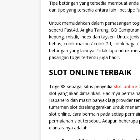
Tipe bettingan yang tersedia membuat anda b
dan tipe yang tersedia antara lain : bet tipe fu
Untuk memudahkan dalam pemasangan togel o
seperti Fast4d, Angka Tarung, BB Campuran 
kepung, mistik, index dan taysen. Untuk jeni
bebas, colok macau / colok 2d, colok naga / c
bettingan yang lainnya. Tidak lupa untuk mer
pasangan togel tertentu juga hadir.
SLOT ONLINE TERBAIK
Togel88 sebagai situs penyedia
slot online 
slot yang akan dimainkan. Hadirnya permaina
Habanero dan masih banyak lagi provider tern
turnamen slot diselenggarakan untuk menam
slot online, cara bermain pada setiap per
permaianan slot tersebut. Adapun beberapa 
diantaranya adalah