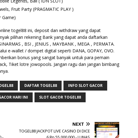
bile Legends, Bali ( IDN SLOT)
ewels, Fruit Party (PRAGMATIC PLAY )
er Game)
nline togel88 ini, deposit dan withdraw yang dapat
banyak pilihan rekening Bank yang dapat anda daftarkan
, SINARMAS , BSI , JENIUS , MAYBANK , MEGA , PERMATA.
lalui e-wallet / dompet digital seperti DANA, GOPAY, OVO.
emberikan bonus yang sangat banyak untuk para pemain
back, Tiket lotre jowopools. Jangan ragu dan jangan bimbang
nnya.
OGEL88
DAFTAR TOGEL88
INFO SLOT GACOR
GACOR HARI INI
SLOT GACOR TOGEL88
NEXT
TOGEL88 JACKPOT LIVE CASINO DI DICE
,-
6 Rp 55.000.000,- LUNAS