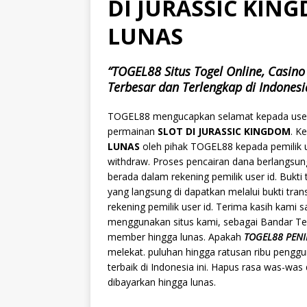
DI JURASSIC KINGD
LUNAS
“TOGEL88 Situs Togel Online, Casino 
Terbesar dan Terlengkap di Indonesi
TOGEL88 mengucapkan selamat kepada user
permainan
SLOT DI JURASSIC KINGDOM
. K
LUNAS
oleh pihak TOGEL88 kepada pemilik u
withdraw. Proses pencairan dana berlangsu
berada dalam rekening pemilik user id. Bukti 
yang langsung di dapatkan melalui bukti tra
rekening pemilik user id. Terima kasih kam
menggunakan situs kami, sebagai Bandar 
member hingga lunas. Apakah
TOGEL88 PEN
melekat. puluhan hingga ratusan ribu pengg
terbaik di Indonesia ini. Hapus rasa was-w
dibayarkan hingga lunas.