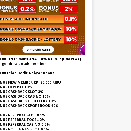
L88 - INTERNASIONAL DEWA GRUP (IDN PLAY)
r gembira untuk member
88 telah Hadir Gebyar Bonus !!!
NUS NEW MEMBER RP. 25,000 RIBU
NUS DEPOSIT 10%
NUS CASHBACK SLOT 3%
NUS CASHBACK CASINO 10%
NUS CASHBACK E-LOTTERY 10%
NUS CASHBACK SPORTBOOK 10%
NUS REFERRAL SLOT 0.5%
NUS REFERRAL TOGEL 2%
NUS REFERRAL CASINO 0.2%
NUS ROLLINGAN SLOT 0.1%