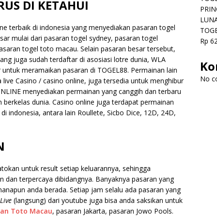
RUS DI KETAHUI
PRIN
LUN
line terbaik di indonesia yang menyediakan pasaran togel
TOGE
sar mulai dari pasaran togel sydney, pasaran togel
Rp 6
saran togel toto macau. Selain pasaran besar tersebut,
ng juga sudah terdaftar di asosiasi lotre dunia, WLA
Ko
untuk meramaikan pasaran di TOGEL88. Permainan lain
No c
ga live Casino / casino online, juga tersedia untuk menghibur
NLINE menyediakan permainan yang canggih dan terbaru
 berkelas dunia. Casino online juga terdapat permainan
e di indonesia, antara lain Roullete, Sicbo Dice, 12D, 24D,
N
atokan untuk result setiap keluarannya, sehingga
 dan terpercaya dibidangnya. Banyaknya pasaran yang
anapun anda berada. Setiap jam selalu ada pasaran yang
Live
(langsung) dari youtube juga bisa anda saksikan untuk
ran Toto Macau
, pasaran Jakarta, pasaran Jowo Pools.