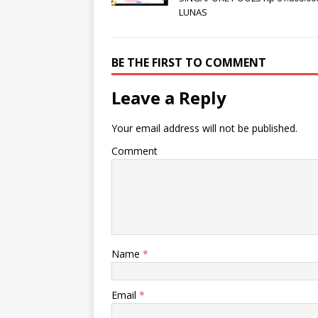
LUNAS
BE THE FIRST TO COMMENT
Leave a Reply
Your email address will not be published.
Comment
Name
*
Email
*