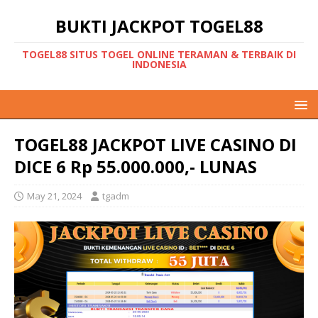
BUKTI JACKPOT TOGEL88
TOGEL88 SITUS TOGEL ONLINE TERAMAN & TERBAIK DI
INDONESIA
TOGEL88 JACKPOT LIVE CASINO DI
DICE 6 Rp 55.000.000,- LUNAS
May 21, 2024
tgadm