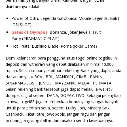
permainan yang banyak dimainkan oleh warga +62 ini
diantaranya adalah
Power of Odin, Legenda Gatotkaca, Mobile Legends, Bali (
IDN SLOT)
Gates of Olympus
, Bonanza, Joker Jewels, Fruit
Party (PRAGMATIC PLAY )
Hot Fruits, Bushido Blade, Roma (Joker Game)
Demi kelancaran para pengguna situs togel online togel88 ini,
deposit dan withdraw yang dapat dilakukan minimal 10.000
rupiah. Selain itu banyak pilihan rekening Bank yang dapat anda
daftarkan yaitu BCA , BRI , MANDIRI , CIMB , PANIN ,
SINARMAS , BSI , JENIUS , MAYBANK , MEGA , PERMATA.
Selain rekening bank tersebut juga dapat melalui e-wallet /
dompet digital seperti DANA, GOPAY, OVO. Sebagai pelengkap
lainnya, togel88 juga memberikan bonus yang sangat banyak
untuk para pemain setia, seperti Lucky Spin, Mistery Box,
Cashback, Tiket lotre jowopools. Jangan ragu dan jangan
bimbang langsung daftar dan rasakan sendiri keseruannya.