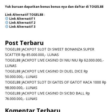
Yuk buruan dapatkan bonus bonus nya dan daftar di TOGEL88
Link Alternatif TOGEL88 :
Link Alternatif
1
Link Alternatif
2
Link Alternatif 3
Post Terbaru
TOGEL88 JACKPOT SLOT DI SWEET BONANZA SUPER
SCATTER Rp 85.000.000,- LUNAS
TOGEL88 JACKPOT LIVE CASINO DI NIU NIU Rp 62.000.000,-
LUNAS
TOGEL88 JACKPOT LIVE CASINO DI DUEL DICE Rp
50.000.000,- LUNAS
TOGEL88 JACKPOT SLOT DI GATES OF GATOT KACA 1000 Rp
98.000.000,- LUNAS
TOGEL88 JACKPOT LIVE CASINO DI SICBO BALL Rp
76.000.000,- LUNAS
Komentar Terbaru