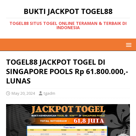
BUKTI JACKPOT TOGEL88
TOGEL88 SITUS TOGEL ONLINE TERAMAN & TERBAIK DI
INDONESIA
TOGEL88 JACKPOT TOGEL DI
SINGAPORE POOLS Rp 61.800.000,-
LUNAS
May 20, 2024
tgadm