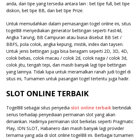
anda, dan tipe yang tersedia antara lain : bet tipe full, bet tipe
diskon, bet tipe BB, dan bet tipe Prize.
Untuk memudahkan dalam pemasangan togel online ini, situs
togel88 menyediakan generator bettingan seperti Fast4d,
Angka Tarung, BB Campuran atau biasa disebut BB Set /
BBFS, pola colok, angka kepung, mistik, index dan taysen.
Untuk jenis bettingan juga bisa beragam seperti 2D, 3D, 4D,
colok bebas, colok macau / colok 2d, colok naga / colok 3d,
colok jitu, tengah tepi, dan masih banyak lagi tipe bettingan
yang lainnya. Tidak lupa untuk meramalkan ranah judi togel di
situs ini, Turnamen untuk pasangan togel tertentu juga hadir.
SLOT ONLINE TERBAIK
Togel88 sebagai situs penyedia
slot online terbaik
bertindak
serius terhadap penyediaan permainan slot yang akan
dimainkan. Hadirnya permainan slot berkelas seperti Pragmatic
Play, IDN SLOT, Habanero dan masih banyak lagi provider
ternama yang ada di slot online togel88 ini. Berbagai turnamen