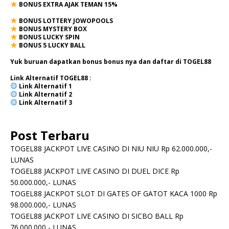
BONUS EXTRA AJAK TEMAN 15%
BONUS LOTTERY JOWOPOOLS
BONUS MYSTERY BOX
BONUS LUCKY SPIN
BONUS 5 LUCKY BALL
Yuk buruan dapatkan bonus bonus nya dan daftar di TOGEL88
Link Alternatif TOGEL88 :
Link Alternatif
1
Link Alternatif
2
Link Alternatif 3
Post Terbaru
TOGEL88 JACKPOT LIVE CASINO DI NIU NIU Rp 62.000.000,-
LUNAS
TOGEL88 JACKPOT LIVE CASINO DI DUEL DICE Rp
50.000.000,- LUNAS
TOGEL88 JACKPOT SLOT DI GATES OF GATOT KACA 1000 Rp
98.000.000,- LUNAS
TOGEL88 JACKPOT LIVE CASINO DI SICBO BALL Rp
76.000.000,- LUNAS