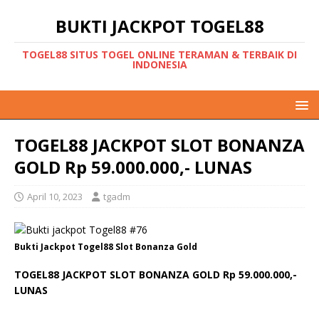
BUKTI JACKPOT TOGEL88
TOGEL88 SITUS TOGEL ONLINE TERAMAN & TERBAIK DI
INDONESIA
TOGEL88 JACKPOT SLOT BONANZA
GOLD Rp 59.000.000,- LUNAS
April 10, 2023
tgadm
Bukti Jackpot Togel88 Slot Bonanza Gold
TOGEL88 JACKPOT SLOT BONANZA GOLD Rp 59.000.000,-
LUNAS