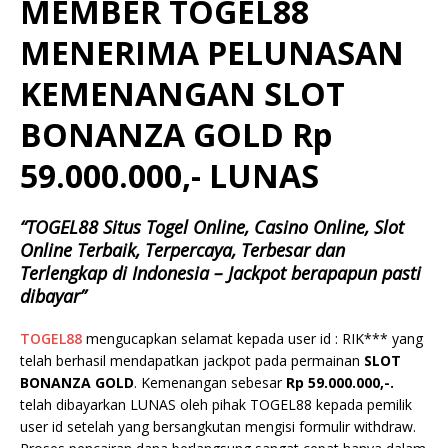
MEMBER TOGEL88
MENERIMA PELUNASAN
KEMENANGAN SLOT
BONANZA GOLD Rp
59.000.000,- LUNAS
“TOGEL88 Situs Togel Online, Casino Online, Slot
Online Terbaik, Terpercaya, Terbesar dan
Terlengkap di Indonesia – Jackpot berapapun pasti
dibayar”
TOGEL88
mengucapkan selamat kepada user id : RIK*** yang
telah berhasil mendapatkan jackpot pada permainan
SLOT
BONANZA GOLD
. Kemenangan sebesar
Rp
59.000.000
,-.
telah dibayarkan LUNAS oleh pihak TOGEL88 kepada pemilik
user id setelah yang bersangkutan mengisi formulir withdraw.