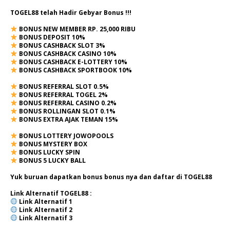
TOGEL88 telah Hadir Gebyar Bonus !!!
BONUS NEW MEMBER RP. 25,000 RIBU
BONUS DEPOSIT 10%
BONUS CASHBACK SLOT 3%
BONUS CASHBACK CASINO 10%
BONUS CASHBACK E-LOTTERY 10%
BONUS CASHBACK SPORTBOOK 10%
BONUS REFERRAL SLOT 0.5%
BONUS REFERRAL TOGEL 2%
BONUS REFERRAL CASINO 0.2%
BONUS ROLLINGAN SLOT 0.1%
BONUS EXTRA AJAK TEMAN 15%
BONUS LOTTERY JOWOPOOLS
BONUS MYSTERY BOX
BONUS LUCKY SPIN
BONUS 5 LUCKY BALL
Yuk buruan dapatkan bonus bonus nya dan daftar di TOGEL88
Link Alternatif TOGEL88 :
Link Alternatif
1
Link Alternatif
2
Link Alternatif 3