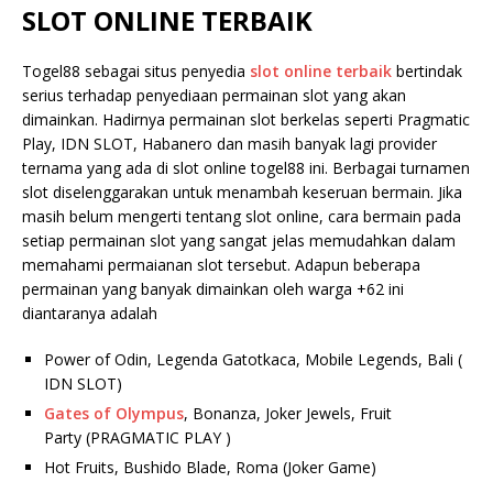
SLOT ONLINE TERBAIK
Togel88 sebagai situs penyedia
slot online terbaik
bertindak
serius terhadap penyediaan permainan slot yang akan
dimainkan. Hadirnya permainan slot berkelas seperti Pragmatic
Play, IDN SLOT, Habanero dan masih banyak lagi provider
ternama yang ada di slot online togel88 ini. Berbagai turnamen
slot diselenggarakan untuk menambah keseruan bermain. Jika
masih belum mengerti tentang slot online, cara bermain pada
setiap permainan slot yang sangat jelas memudahkan dalam
memahami permaianan slot tersebut. Adapun beberapa
permainan yang banyak dimainkan oleh warga +62 ini
diantaranya adalah
Power of Odin, Legenda Gatotkaca, Mobile Legends, Bali (
IDN SLOT)
Gates of Olympus
, Bonanza, Joker Jewels, Fruit
Party (PRAGMATIC PLAY )
Hot Fruits, Bushido Blade, Roma (Joker Game)