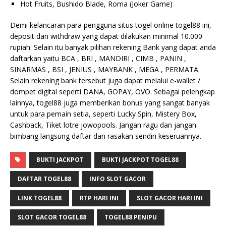
Hot Fruits, Bushido Blade, Roma (Joker Game)
Demi kelancaran para pengguna situs togel online togel88 ini,
deposit dan withdraw yang dapat dilakukan minimal 10.000
rupiah. Selain itu banyak pilihan rekening Bank yang dapat anda
daftarkan yaitu BCA , BRI , MANDIRI , CIMB , PANIN ,
SINARMAS , BSI , JENIUS , MAYBANK , MEGA , PERMATA.
Selain rekening bank tersebut juga dapat melalui e-wallet /
dompet digital seperti DANA, GOPAY, OVO. Sebagai pelengkap
lainnya, togel88 juga memberikan bonus yang sangat banyak
untuk para pemain setia, seperti Lucky Spin, Mistery Box,
Cashback, Tiket lotre jowopools. Jangan ragu dan jangan
bimbang langsung daftar dan rasakan sendiri keseruannya.
BUKTI JACKPOT
BUKTI JACKPOT TOGEL88
DAFTAR TOGEL88
INFO SLOT GACOR
LINK TOGEL88
RTP HARI INI
SLOT GACOR HARI INI
SLOT GACOR TOGEL88
TOGEL88 PENIPU