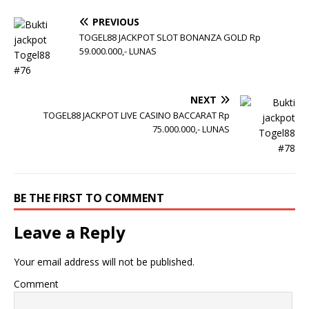
PREVIOUS
TOGEL88 JACKPOT SLOT BONANZA GOLD Rp
59.000.000,- LUNAS
NEXT
TOGEL88 JACKPOT LIVE CASINO BACCARAT Rp
75.000.000,- LUNAS
BE THE FIRST TO COMMENT
Leave a Reply
Your email address will not be published.
Comment