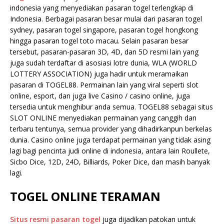
indonesia yang menyediakan pasaran togel terlengkap di
Indonesia. Berbagai pasaran besar mulai dari pasaran togel
sydney, pasaran togel singapore, pasaran togel hongkong
hingga pasaran togel toto macau. Selain pasaran besar
tersebut, pasaran-pasaran 3D, 4D, dan 5D resmi lain yang
juga sudah terdaftar di asosiasi lotre dunia, WLA (WORLD
LOTTERY ASSOCIATION) juga hadir untuk meramaikan
pasaran di TOGEL88. Permainan lain yang viral seperti slot
online, esport, dan juga live Casino / casino online, juga
tersedia untuk menghibur anda semua. TOGEL88 sebagai situs
SLOT ONLINE menyediakan permainan yang canggih dan
terbaru tentunya, semua provider yang dihadirkanpun berkelas
dunia. Casino online juga terdapat permainan yang tidak asing
lagi bagi pencinta judi online di indonesia, antara lain Roullete,
Sicbo Dice, 12D, 24D, Billiards, Poker Dice, dan masih banyak
lagi.
TOGEL ONLINE TERAMAN
Situs resmi pasaran togel
juga dijadikan patokan untuk