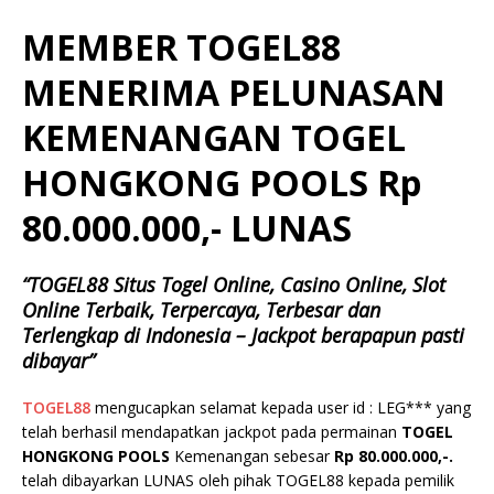
MEMBER TOGEL88
MENERIMA PELUNASAN
KEMENANGAN TOGEL
HONGKONG POOLS Rp
80.000.000,- LUNAS
“TOGEL88 Situs Togel Online, Casino Online, Slot
Online Terbaik, Terpercaya, Terbesar dan
Terlengkap di Indonesia – Jackpot berapapun pasti
dibayar”
TOGEL88
mengucapkan selamat kepada user id : LEG*** yang
telah berhasil mendapatkan jackpot pada permainan
TOGEL
HONGKONG POOLS
Kemenangan sebesar
Rp
80.000.000
,-.
telah dibayarkan LUNAS oleh pihak TOGEL88 kepada pemilik