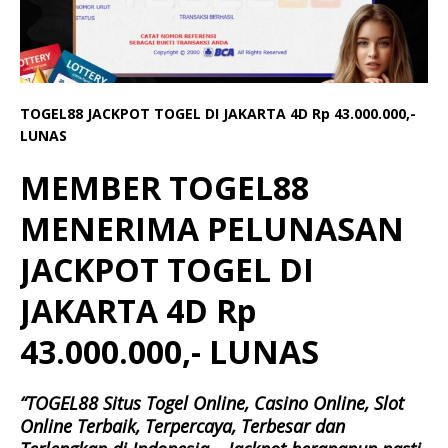
TOGEL88 JACKPOT TOGEL DI JAKARTA 4D Rp 43.000.000,-
LUNAS
MEMBER TOGEL88
MENERIMA PELUNASAN
JACKPOT TOGEL DI
JAKARTA 4D Rp
43.000.000,- LUNAS
“TOGEL88 Situs Togel Online, Casino Online, Slot
Online Terbaik, Terpercaya, Terbesar dan