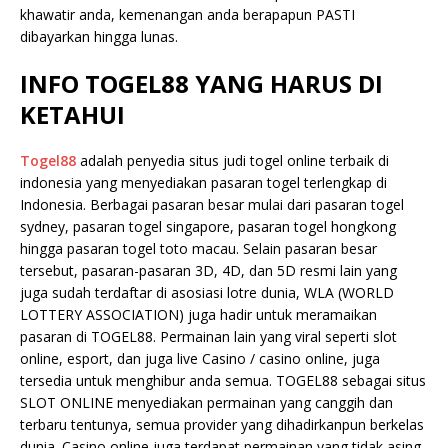
khawatir anda, kemenangan anda berapapun PASTI
dibayarkan hingga lunas.
INFO TOGEL88 YANG HARUS DI
KETAHUI
Togel88
adalah penyedia situs judi togel online terbaik di
indonesia yang menyediakan pasaran togel terlengkap di
Indonesia. Berbagai pasaran besar mulai dari pasaran togel
sydney, pasaran togel singapore, pasaran togel hongkong
hingga pasaran togel toto macau. Selain pasaran besar
tersebut, pasaran-pasaran 3D, 4D, dan 5D resmi lain yang
juga sudah terdaftar di asosiasi lotre dunia, WLA (WORLD
LOTTERY ASSOCIATION) juga hadir untuk meramaikan
pasaran di TOGEL88. Permainan lain yang viral seperti slot
online, esport, dan juga live Casino / casino online, juga
tersedia untuk menghibur anda semua. TOGEL88 sebagai situs
SLOT ONLINE menyediakan permainan yang canggih dan
terbaru tentunya, semua provider yang dihadirkanpun berkelas
dunia. Casino online juga terdapat permainan yang tidak asing