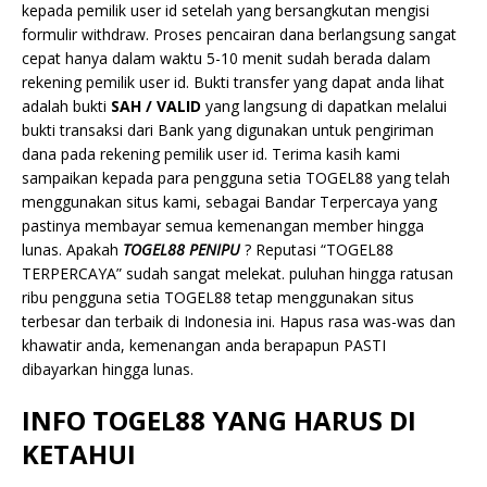
kepada pemilik user id setelah yang bersangkutan mengisi
formulir withdraw. Proses pencairan dana berlangsung sangat
cepat hanya dalam waktu 5-10 menit sudah berada dalam
rekening pemilik user id. Bukti transfer yang dapat anda lihat
adalah bukti
SAH / VALID
yang langsung di dapatkan melalui
bukti transaksi dari Bank yang digunakan untuk pengiriman
dana pada rekening pemilik user id. Terima kasih kami
sampaikan kepada para pengguna setia TOGEL88 yang telah
menggunakan situs kami, sebagai Bandar Terpercaya yang
pastinya membayar semua kemenangan member hingga
lunas. Apakah
TOGEL88 PENIPU
? Reputasi “TOGEL88
TERPERCAYA” sudah sangat melekat. puluhan hingga ratusan
ribu pengguna setia TOGEL88 tetap menggunakan situs
terbesar dan terbaik di Indonesia ini. Hapus rasa was-was dan
khawatir anda, kemenangan anda berapapun PASTI
dibayarkan hingga lunas.
INFO TOGEL88 YANG HARUS DI
KETAHUI