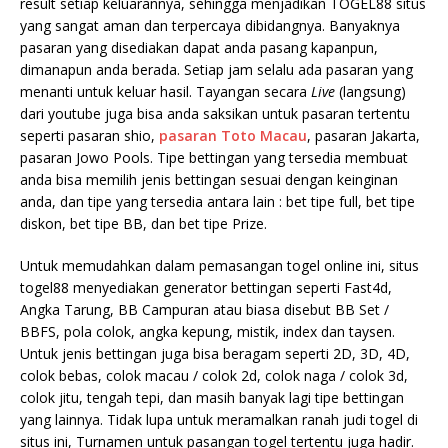
result setiap keluarannya, sehingga menjadikan TOGEL88 situs
yang sangat aman dan terpercaya dibidangnya. Banyaknya
pasaran yang disediakan dapat anda pasang kapanpun,
dimanapun anda berada. Setiap jam selalu ada pasaran yang
menanti untuk keluar hasil. Tayangan secara
Live
(langsung)
dari youtube juga bisa anda saksikan untuk pasaran tertentu
seperti pasaran shio,
pasaran Toto Macau
, pasaran Jakarta,
pasaran Jowo Pools. Tipe bettingan yang tersedia membuat
anda bisa memilih jenis bettingan sesuai dengan keinginan
anda, dan tipe yang tersedia antara lain : bet tipe full, bet tipe
diskon, bet tipe BB, dan bet tipe Prize.
Untuk memudahkan dalam pemasangan togel online ini, situs
togel88 menyediakan generator bettingan seperti Fast4d,
Angka Tarung, BB Campuran atau biasa disebut BB Set /
BBFS, pola colok, angka kepung, mistik, index dan taysen.
Untuk jenis bettingan juga bisa beragam seperti 2D, 3D, 4D,
colok bebas, colok macau / colok 2d, colok naga / colok 3d,
colok jitu, tengah tepi, dan masih banyak lagi tipe bettingan
yang lainnya. Tidak lupa untuk meramalkan ranah judi togel di
situs ini, Turnamen untuk pasangan togel tertentu juga hadir.