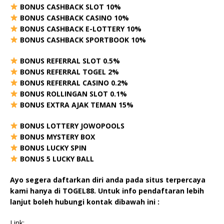
BONUS CASHBACK SLOT 10%
BONUS CASHBACK CASINO 10%
BONUS CASHBACK E-LOTTERY 10%
BONUS CASHBACK SPORTBOOK 10%
BONUS REFERRAL SLOT 0.5%
BONUS REFERRAL TOGEL 2%
BONUS REFERRAL CASINO 0.2%
BONUS ROLLINGAN SLOT 0.1%
BONUS EXTRA AJAK TEMAN 15%
BONUS LOTTERY JOWOPOOLS
BONUS MYSTERY BOX
BONUS LUCKY SPIN
BONUS 5 LUCKY BALL
Ayo segera daftarkan diri anda pada situs terpercaya
kami hanya di TOGEL88. Untuk info pendaftaran lebih
lanjut boleh hubungi kontak dibawah ini :
Link: