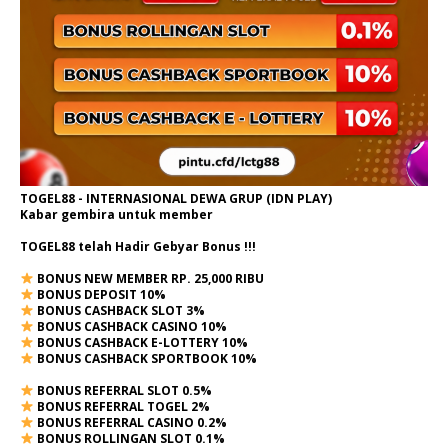
TOGEL88 - INTERNASIONAL DEWA GRUP (IDN PLAY)
Kabar gembira untuk member
TOGEL88 telah Hadir Gebyar Bonus !!!
BONUS NEW MEMBER RP. 25,000 RIBU
BONUS DEPOSIT 10%
BONUS CASHBACK SLOT 3%
BONUS CASHBACK CASINO 10%
BONUS CASHBACK E-LOTTERY 10%
BONUS CASHBACK SPORTBOOK 10%
BONUS REFERRAL SLOT 0.5%
BONUS REFERRAL TOGEL 2%
BONUS REFERRAL CASINO 0.2%
BONUS ROLLINGAN SLOT 0.1%