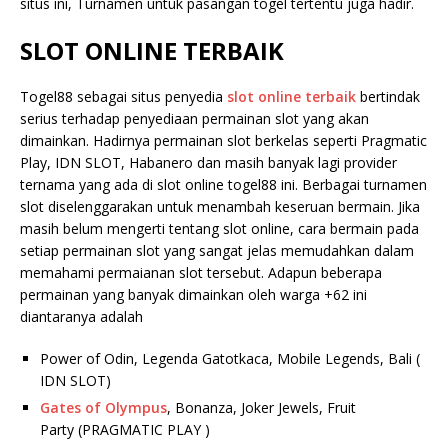
situs ini, Turnamen untuk pasangan togel tertentu juga hadir.
SLOT ONLINE TERBAIK
Togel88 sebagai situs penyedia
slot online terbaik
bertindak
serius terhadap penyediaan permainan slot yang akan
dimainkan. Hadirnya permainan slot berkelas seperti Pragmatic
Play, IDN SLOT, Habanero dan masih banyak lagi provider
ternama yang ada di slot online togel88 ini. Berbagai turnamen
slot diselenggarakan untuk menambah keseruan bermain. Jika
masih belum mengerti tentang slot online, cara bermain pada
setiap permainan slot yang sangat jelas memudahkan dalam
memahami permaianan slot tersebut. Adapun beberapa
permainan yang banyak dimainkan oleh warga +62 ini
diantaranya adalah
Power of Odin, Legenda Gatotkaca, Mobile Legends, Bali (
IDN SLOT)
Gates of Olympus
, Bonanza, Joker Jewels, Fruit
Party (PRAGMATIC PLAY )