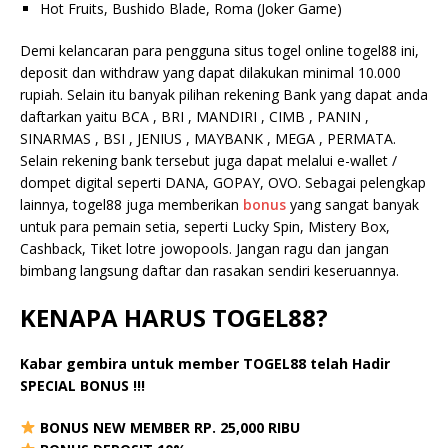
Hot Fruits, Bushido Blade, Roma (Joker Game)
Demi kelancaran para pengguna situs togel online togel88 ini,
deposit dan withdraw yang dapat dilakukan minimal 10.000
rupiah. Selain itu banyak pilihan rekening Bank yang dapat anda
daftarkan yaitu BCA , BRI , MANDIRI , CIMB , PANIN ,
SINARMAS , BSI , JENIUS , MAYBANK , MEGA , PERMATA.
Selain rekening bank tersebut juga dapat melalui e-wallet /
dompet digital seperti DANA, GOPAY, OVO. Sebagai pelengkap
lainnya, togel88 juga memberikan
bonus
yang sangat banyak
untuk para pemain setia, seperti Lucky Spin, Mistery Box,
Cashback, Tiket lotre jowopools. Jangan ragu dan jangan
bimbang langsung daftar dan rasakan sendiri keseruannya.
KENAPA HARUS TOGEL88?
Kabar gembira untuk member TOGEL88 telah Hadir
SPECIAL BONUS !!!
BONUS NEW MEMBER RP. 25,000 RIBU