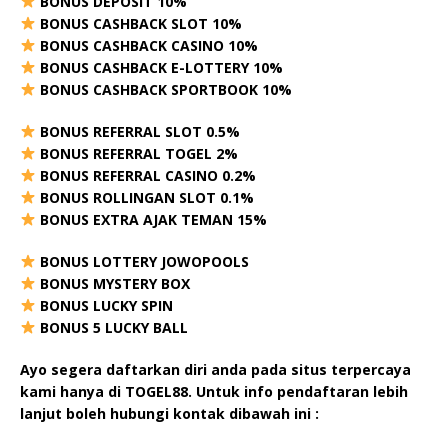
BONUS DEPOSIT 10%
BONUS CASHBACK SLOT 10%
BONUS CASHBACK CASINO 10%
BONUS CASHBACK E-LOTTERY 10%
BONUS CASHBACK SPORTBOOK 10%
BONUS REFERRAL SLOT 0.5%
BONUS REFERRAL TOGEL 2%
BONUS REFERRAL CASINO 0.2%
BONUS ROLLINGAN SLOT 0.1%
BONUS EXTRA AJAK TEMAN 15%
BONUS LOTTERY JOWOPOOLS
BONUS MYSTERY BOX
BONUS LUCKY SPIN
BONUS 5 LUCKY BALL
Ayo segera daftarkan diri anda pada situs terpercaya
kami hanya di TOGEL88. Untuk info pendaftaran lebih
lanjut boleh hubungi kontak dibawah ini :