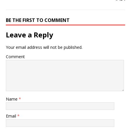
BE THE FIRST TO COMMENT
Leave a Reply
Your email address will not be published.
Comment
Name
*
Email
*