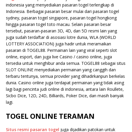
indonesia yang menyediakan pasaran togel terlengkap di
Indonesia. Berbagai pasaran besar mulai dari pasaran togel
sydney, pasaran togel singapore, pasaran togel hongkong
hingga pasaran togel toto macau. Selain pasaran besar
tersebut, pasaran-pasaran 3D, 4D, dan 5D resmi lain yang
juga sudah terdaftar di asosiasi lotre dunia, WLA (WORLD
LOTTERY ASSOCIATION) juga hadir untuk meramaikan
pasaran di TOGEL88. Permainan lain yang viral seperti slot
online, esport, dan juga live Casino / casino online, juga
tersedia untuk menghibur anda semua. TOGEL88 sebagai situs
SLOT ONLINE menyediakan permainan yang canggih dan
terbaru tentunya, semua provider yang dihadirkanpun berkelas
dunia. Casino online juga terdapat permainan yang tidak asing
lagi bagi pencinta judi online di indonesia, antara lain Roullete,
Sicbo Dice, 12D, 24D, Billiards, Poker Dice, dan masih banyak
lagi.
TOGEL ONLINE TERAMAN
Situs resmi pasaran togel
juga dijadikan patokan untuk