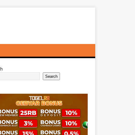
ch
Search