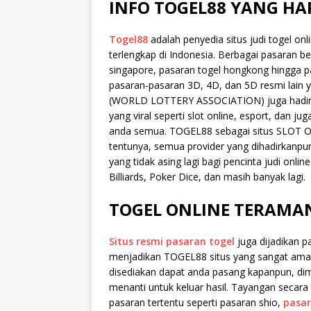
INFO TOGEL88 YANG HA
Togel88
adalah penyedia situs judi togel on
terlengkap di Indonesia. Berbagai pasaran be
singapore, pasaran togel hongkong hingga pa
pasaran-pasaran 3D, 4D, dan 5D resmi lain ya
(WORLD LOTTERY ASSOCIATION) juga hadir 
yang viral seperti slot online, esport, dan ju
anda semua. TOGEL88 sebagai situs SLOT O
tentunya, semua provider yang dihadirkanpun
yang tidak asing lagi bagi pencinta judi onlin
Billiards, Poker Dice, dan masih banyak lagi.
TOGEL ONLINE TERAMA
Situs resmi pasaran togel
juga dijadikan p
menjadikan TOGEL88 situs yang sangat aman
disediakan dapat anda pasang kapanpun, dim
menanti untuk keluar hasil. Tayangan secara
pasaran tertentu seperti pasaran shio,
pasa