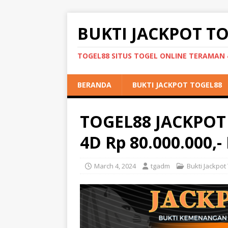
BUKTI JACKPOT T
TOGEL88 SITUS TOGEL ONLINE TERAMAN &
BERANDA
BUKTI JACKPOT TOGEL88
TOGEL88 JACKPOT
4D Rp 80.000.000,
March 4, 2024
tgadm
Bukti Jackpot