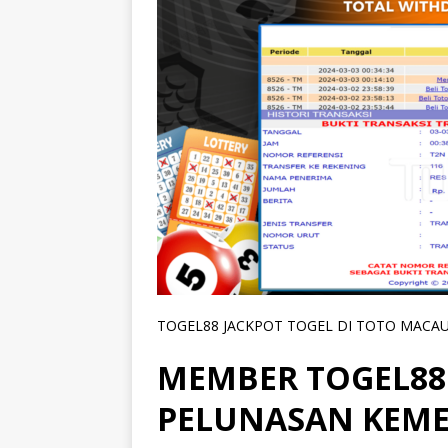
TOGEL88 JACKPOT TOGEL DI TOTO MACAU 4
MEMBER TOGEL88
PELUNASAN KEM