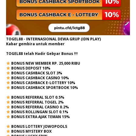
TOGEL88 - INTERNASIONAL DEWA GRUP (IDN PLAY)
Kabar gembira untuk member
TOGEL88 telah Hadir Gebyar Bonus !!!
BONUS NEW MEMBER RP. 25,000 RIBU
BONUS DEPOSIT 10%
BONUS CASHBACK SLOT 3%
BONUS CASHBACK CASINO 10%
BONUS CASHBACK E-LOTTERY 10%
BONUS CASHBACK SPORTBOOK 10%
BONUS REFERRAL SLOT 0.5%
BONUS REFERRAL TOGEL 2%
BONUS REFERRAL CASINO 0.2%
BONUS ROLLINGAN SLOT 0.1%
BONUS EXTRA AJAK TEMAN 15%
BONUS LOTTERY JOWOPOOLS
BONUS MYSTERY BOX