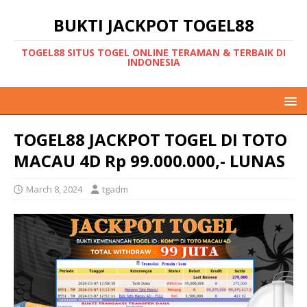
BUKTI JACKPOT TOGEL88
TOGEL88 SITUS TOGEL ONLINE TERAMAN & TERBAIK DI
INDONESIA
TOGEL88 JACKPOT TOGEL DI TOTO
MACAU 4D Rp 99.000.000,- LUNAS
March 8, 2024
tgadm