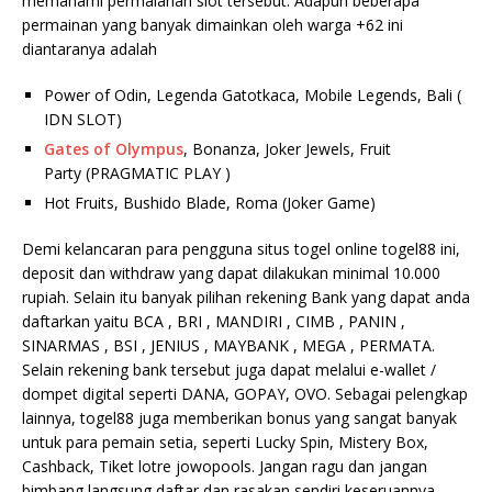
memahami permaianan slot tersebut. Adapun beberapa
permainan yang banyak dimainkan oleh warga +62 ini
diantaranya adalah
Power of Odin, Legenda Gatotkaca, Mobile Legends, Bali (
IDN SLOT)
Gates of Olympus
, Bonanza, Joker Jewels, Fruit
Party (PRAGMATIC PLAY )
Hot Fruits, Bushido Blade, Roma (Joker Game)
Demi kelancaran para pengguna situs togel online togel88 ini,
deposit dan withdraw yang dapat dilakukan minimal 10.000
rupiah. Selain itu banyak pilihan rekening Bank yang dapat anda
daftarkan yaitu BCA , BRI , MANDIRI , CIMB , PANIN ,
SINARMAS , BSI , JENIUS , MAYBANK , MEGA , PERMATA.
Selain rekening bank tersebut juga dapat melalui e-wallet /
dompet digital seperti DANA, GOPAY, OVO. Sebagai pelengkap
lainnya, togel88 juga memberikan bonus yang sangat banyak
untuk para pemain setia, seperti Lucky Spin, Mistery Box,
Cashback, Tiket lotre jowopools. Jangan ragu dan jangan
bimbang langsung daftar dan rasakan sendiri keseruannya.