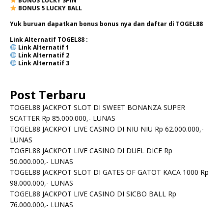
BONUS LUCKY SPIN
BONUS 5 LUCKY BALL
Yuk buruan dapatkan bonus bonus nya dan daftar di TOGEL88
Link Alternatif TOGEL88 :
Link Alternatif
1
Link Alternatif
2
Link Alternatif 3
Post Terbaru
TOGEL88 JACKPOT SLOT DI SWEET BONANZA SUPER
SCATTER Rp 85.000.000,- LUNAS
TOGEL88 JACKPOT LIVE CASINO DI NIU NIU Rp 62.000.000,-
LUNAS
TOGEL88 JACKPOT LIVE CASINO DI DUEL DICE Rp
50.000.000,- LUNAS
TOGEL88 JACKPOT SLOT DI GATES OF GATOT KACA 1000 Rp
98.000.000,- LUNAS
TOGEL88 JACKPOT LIVE CASINO DI SICBO BALL Rp
76.000.000,- LUNAS