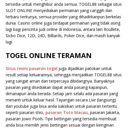
tersedia untuk menghibur anda semua. TOGEL88 sebagai situs
SLOT ONLINE menyediakan permainan yang canggih dan
terbaru tentunya, semua provider yang dihadirkanpun berkelas
dunia. Casino online juga terdapat permainan yang tidak asing
lagi bagi pencinta judi online di indonesia, antara lain Roullete,
Sicbo Dice, 12D, 24D, Billiards, Poker Dice, dan masih banyak
lagi.
TOGEL ONLINE TERAMAN
Situs resmi pasaran togel
juga dijadikan patokan untuk
result setiap keluarannya, sehingga menjadikan TOGEL88 situs
yang sangat aman dan terpercaya dibidangnya. Banyaknya
pasaran yang disediakan dapat anda pasang kapanpun,
dimanapun anda berada. Setiap jam selalu ada pasaran yang
menanti untuk keluar hasil. Tayangan secara
Live
(langsung)
dari youtube juga bisa anda saksikan untuk pasaran tertentu
seperti pasaran shio,
pasaran Toto Macau
, pasaran Jakarta,
pasaran Jowo Pools. Tipe bettingan yang tersedia membuat
anda bisa memilih jenis bettingan sesuai dengan keinginan