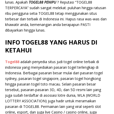
lunas. Apakah
TOGEL88 PENIPU
? Reputasi “TOGEL88
TERPERCAYA” sudah sangat melekat. puluhan hingga ratusan
ribu pengguna setia TOGEL88 tetap menggunakan situs
terbesar dan terbaik di Indonesia ini. Hapus rasa was-was dan
khawatir anda, kemenangan anda berapapun PASTI
dibayarkan hingga lunas.
INFO TOGEL88 YANG HARUS DI
KETAHUI
Togel88
adalah penyedia situs judi togel online terbaik di
indonesia yang menyediakan pasaran togel terlengkap di
Indonesia. Berbagai pasaran besar mulai dari pasaran togel
sydney, pasaran togel singapore, pasaran togel hongkong
hingga pasaran togel toto macau. Selain pasaran besar
tersebut, pasaran-pasaran 3D, 4D, dan 5D resmi lain yang
juga sudah terdaftar di asosiasi lotre dunia, WLA (WORLD
LOTTERY ASSOCIATION) juga hadir untuk meramaikan
pasaran di TOGEL88. Permainan lain yang viral seperti slot
online, esport, dan juga live Casino / casino online, juga