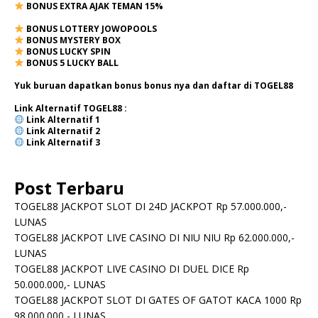
BONUS EXTRA AJAK TEMAN 15%
BONUS LOTTERY JOWOPOOLS
BONUS MYSTERY BOX
BONUS LUCKY SPIN
BONUS 5 LUCKY BALL
Yuk buruan dapatkan bonus bonus nya dan daftar di TOGEL88
Link Alternatif TOGEL88 :
Link Alternatif
1
Link Alternatif
2
Link Alternatif 3
Post Terbaru
TOGEL88 JACKPOT SLOT DI 24D JACKPOT Rp 57.000.000,-
LUNAS
TOGEL88 JACKPOT LIVE CASINO DI NIU NIU Rp 62.000.000,-
LUNAS
TOGEL88 JACKPOT LIVE CASINO DI DUEL DICE Rp
50.000.000,- LUNAS
TOGEL88 JACKPOT SLOT DI GATES OF GATOT KACA 1000 Rp
98.000.000,- LUNAS