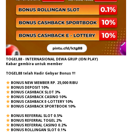
TOGEL88 - INTERNASIONAL DEWA GRUP (IDN PLAY)
Kabar gembira untuk member
TOGEL88 telah Hadir Gebyar Bonus !!!
BONUS NEW MEMBER RP. 25,000 RIBU
BONUS DEPOSIT 10%
BONUS CASHBACK SLOT 3%
BONUS CASHBACK CASINO 10%
BONUS CASHBACK E-LOTTERY 10%
BONUS CASHBACK SPORTBOOK 10%
BONUS REFERRAL SLOT 0.5%
BONUS REFERRAL TOGEL 2%
BONUS REFERRAL CASINO 0.2%
BONUS ROLLINGAN SLOT 0.1%