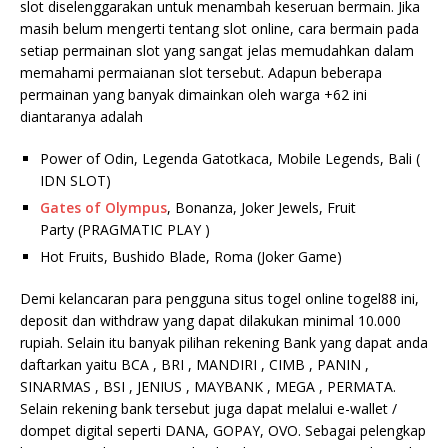
slot diselenggarakan untuk menambah keseruan bermain. Jika
masih belum mengerti tentang slot online, cara bermain pada
setiap permainan slot yang sangat jelas memudahkan dalam
memahami permaianan slot tersebut. Adapun beberapa
permainan yang banyak dimainkan oleh warga +62 ini
diantaranya adalah
Power of Odin, Legenda Gatotkaca, Mobile Legends, Bali (
IDN SLOT)
Gates of Olympus
, Bonanza, Joker Jewels, Fruit
Party (PRAGMATIC PLAY )
Hot Fruits, Bushido Blade, Roma (Joker Game)
Demi kelancaran para pengguna situs togel online togel88 ini,
deposit dan withdraw yang dapat dilakukan minimal 10.000
rupiah. Selain itu banyak pilihan rekening Bank yang dapat anda
daftarkan yaitu BCA , BRI , MANDIRI , CIMB , PANIN ,
SINARMAS , BSI , JENIUS , MAYBANK , MEGA , PERMATA.
Selain rekening bank tersebut juga dapat melalui e-wallet /
dompet digital seperti DANA, GOPAY, OVO. Sebagai pelengkap