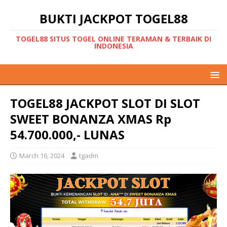
BUKTI JACKPOT TOGEL88
TOGEL88 SITUS TOGEL ONLINE TERAMAN & TERBAIK DI
INDONESIA
TOGEL88 JACKPOT SLOT DI SLOT
SWEET BONANZA XMAS Rp
54.700.000,- LUNAS
March 16, 2024
tgadm