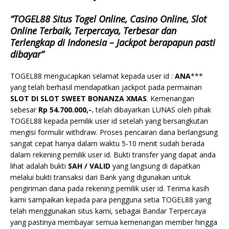
“TOGEL88 Situs Togel Online, Casino Online, Slot
Online Terbaik, Terpercaya, Terbesar dan
Terlengkap di Indonesia – Jackpot berapapun pasti
dibayar”
TOGEL88 mengucapkan selamat kepada user id :
ANA
***
yang telah berhasil mendapatkan jackpot pada permainan
SLOT DI SLOT SWEET BONANZA XMAS
. Kemenangan
sebesar
Rp 54.700.000,-.
telah dibayarkan LUNAS oleh pihak
TOGEL88 kepada pemilik user id setelah yang bersangkutan
mengisi formulir withdraw. Proses pencairan dana berlangsung
sangat cepat hanya dalam waktu 5-10 menit sudah berada
dalam rekening pemilik user id. Bukti transfer yang dapat anda
lihat adalah bukti
SAH / VALID
yang langsung di dapatkan
melalui bukti transaksi dari Bank yang digunakan untuk
pengiriman dana pada rekening pemilik user id. Terima kasih
kami sampaikan kepada para pengguna setia TOGEL88 yang
telah menggunakan situs kami, sebagai Bandar Terpercaya
yang pastinya membayar semua kemenangan member hingga