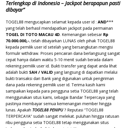
Terlengkap di Indonesia – Jackpot berapapun pasti
dibayar”
TOGEL88 mengucapkan selamat kepada user id :
AND
***
yang telah berhasil mendapatkan jackpot pada permainan
TOGEL DI TOTO MACAU 4D
. Kemenangan sebesar
Rp
70.000.000,-.
telah dibayarkan LUNAS oleh pihak TOGEL88
kepada pemilik user id setelah yang bersangkutan mengisi
formulir withdraw. Proses pencairan dana berlangsung sangat
cepat hanya dalam waktu 5-10 menit sudah berada dalam
rekening pemilik user id. Bukti transfer yang dapat anda lihat
adalah bukti
SAH / VALID
yang langsung di dapatkan melalui
bukti transaksi dari Bank yang digunakan untuk pengiriman
dana pada rekening pemilik user id. Terima kasih kami
sampaikan kepada para pengguna setia TOGEL88 yang telah
menggunakan situs kami, sebagai Bandar Terpercaya yang
pastinya membayar semua kemenangan member hingga
lunas. Apakah
TOGEL88 PENIPU
? Reputasi “TOGEL88
TERPERCAYA” sudah sangat melekat. puluhan hingga ratusan
ribu pengguna setia TOGEL88 tetap menggunakan situs