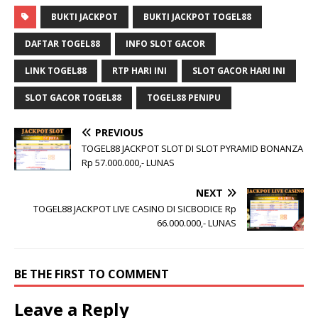
BUKTI JACKPOT
BUKTI JACKPOT TOGEL88
DAFTAR TOGEL88
INFO SLOT GACOR
LINK TOGEL88
RTP HARI INI
SLOT GACOR HARI INI
SLOT GACOR TOGEL88
TOGEL88 PENIPU
PREVIOUS
TOGEL88 JACKPOT SLOT DI SLOT PYRAMID BONANZA
Rp 57.000.000,- LUNAS
NEXT
TOGEL88 JACKPOT LIVE CASINO DI SICBODICE Rp
66.000.000,- LUNAS
BE THE FIRST TO COMMENT
Leave a Reply