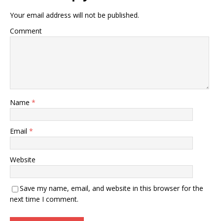
Your email address will not be published.
Comment
Name
*
Email
*
Website
Save my name, email, and website in this browser for the
next time I comment.