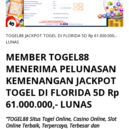
TOGEL88 JACKPOT TOGEL DI FLORIDA 5D Rp 61.000.000,-
LUNAS
MEMBER TOGEL88
MENERIMA PELUNASAN
KEMENANGAN JACKPOT
TOGEL DI FLORIDA 5D Rp
61.000.000,- LUNAS
“TOGEL88 Situs Togel Online, Casino Online, Slot
Online Terbaik, Terpercaya, Terbesar dan