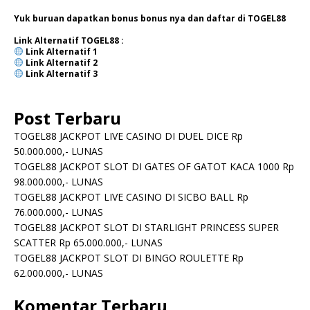
Yuk buruan dapatkan bonus bonus nya dan daftar di TOGEL88
Link Alternatif TOGEL88 :
Link Alternatif
1
Link Alternatif
2
Link Alternatif 3
Post Terbaru
TOGEL88 JACKPOT LIVE CASINO DI DUEL DICE Rp
50.000.000,- LUNAS
TOGEL88 JACKPOT SLOT DI GATES OF GATOT KACA 1000 Rp
98.000.000,- LUNAS
TOGEL88 JACKPOT LIVE CASINO DI SICBO BALL Rp
76.000.000,- LUNAS
TOGEL88 JACKPOT SLOT DI STARLIGHT PRINCESS SUPER
SCATTER Rp 65.000.000,- LUNAS
TOGEL88 JACKPOT SLOT DI BINGO ROULETTE Rp
62.000.000,- LUNAS
Komentar Terbaru