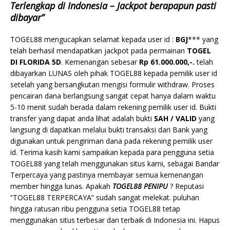
Terlengkap di Indonesia – Jackpot berapapun pasti
dibayar”
TOGEL88 mengucapkan selamat kepada user id :
BGJ
*** yang
telah berhasil mendapatkan jackpot pada permainan
TOGEL
DI FLORIDA 5D
. Kemenangan sebesar
Rp 61.000.000,-.
telah
dibayarkan LUNAS oleh pihak TOGEL88 kepada pemilik user id
setelah yang bersangkutan mengisi formulir withdraw. Proses
pencairan dana berlangsung sangat cepat hanya dalam waktu
5-10 menit sudah berada dalam rekening pemilik user id. Bukti
transfer yang dapat anda lihat adalah bukti
SAH / VALID
yang
langsung di dapatkan melalui bukti transaksi dari Bank yang
digunakan untuk pengiriman dana pada rekening pemilik user
id. Terima kasih kami sampaikan kepada para pengguna setia
TOGEL88 yang telah menggunakan situs kami, sebagai Bandar
Terpercaya yang pastinya membayar semua kemenangan
member hingga lunas. Apakah
TOGEL88 PENIPU
? Reputasi
“TOGEL88 TERPERCAYA” sudah sangat melekat. puluhan
hingga ratusan ribu pengguna setia TOGEL88 tetap
menggunakan situs terbesar dan terbaik di Indonesia ini. Hapus