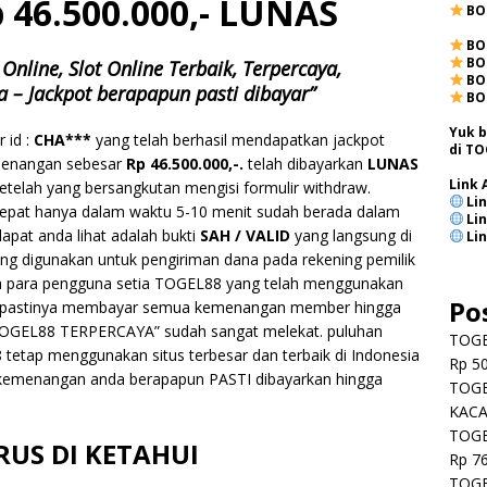
 46.500.000,- LUNAS
BO
BO
BO
Online, Slot Online Terbaik, Terpercaya,
BO
a – Jackpot berapapun pasti dibayar”
BO
Yuk b
 id :
CHA***
yang telah berhasil mendapatkan jackpot
di TO
menangan sebesar
Rp 46.500.000,-.
telah dibayarkan
LUNAS
Link 
etelah yang bersangkutan mengisi formulir withdraw.
Li
cepat hanya dalam waktu 5-10 menit sudah berada dalam
Li
 dapat anda lihat adalah bukti
SAH / VALID
yang langsung di
Lin
yang digunakan untuk pengiriman dana pada rekening pemilik
da para pengguna setia TOGEL88 yang telah menggunakan
Po
ng pastinya membayar semua kemenangan member hingga
TOGEL88 TERPERCAYA” sudah sangat melekat. puluhan
TOGE
 tetap menggunakan situs terbesar dan terbaik di Indonesia
Rp 5
, kemenangan anda berapapun PASTI dibayarkan hingga
TOGE
KACA
TOGE
RUS DI KETAHUI
Rp 7
TOGE