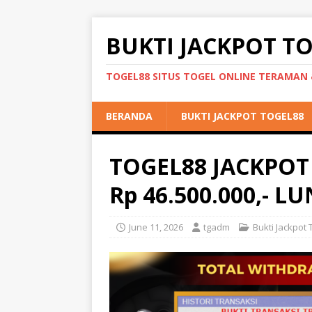
BUKTI JACKPOT T
TOGEL88 SITUS TOGEL ONLINE TERAMAN &
BERANDA
BUKTI JACKPOT TOGEL88
TOGEL88 JACKPOT
Rp 46.500.000,- L
June 11, 2026
tgadm
Bukti Jackpot 