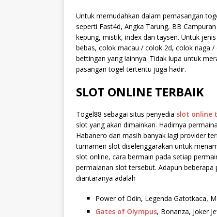
Untuk memudahkan dalam pemasangan togel o
seperti Fast4d, Angka Tarung, BB Campuran 
kepung, mistik, index dan taysen. Untuk jeni
bebas, colok macau / colok 2d, colok naga / c
bettingan yang lainnya. Tidak lupa untuk mer
pasangan togel tertentu juga hadir.
SLOT ONLINE TERBAIK
Togel88 sebagai situs penyedia
slot online 
slot yang akan dimainkan. Hadirnya permaina
Habanero dan masih banyak lagi provider tern
turnamen slot diselenggarakan untuk menam
slot online, cara bermain pada setiap per
permaianan slot tersebut. Adapun beberapa 
diantaranya adalah
Power of Odin, Legenda Gatotkaca, Mo
Gates of Olympus
, Bonanza, Joker J