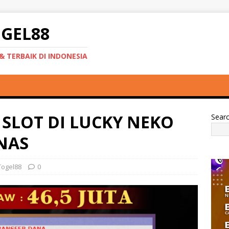
OGEL88
 TERBAIK DI INDONESIA
 SLOT DI LUCKY NEKO
Sear
UNAS
Togel88
0