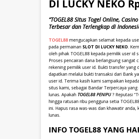
DI LUCKY NEKO Rp
“TOGEL88 Situs Togel Online, Casino 
Terbesar dan Terlengkap di Indonesi
TOGEL88
mengucapkan selamat kepada user
pada permainan
SLOT DI LUCKY NEKO
. Ke
oleh pihak TOGEL88 kepada pemilik user id s
Proses pencairan dana berlangsung sangat 
rekening pemilik user id. Bukti transfer yang
dapatkan melalui bukti transaksi dari Bank 
user id. Terima kasih kami sampaikan kepa
situs kami, sebagai Bandar Terpercaya ya
lunas. Apakah
TOGEL88 PENIPU
? Reputasi “
hingga ratusan ribu pengguna setia TOGEL88
ini. Hapus rasa was-was dan khawatir anda
lunas.
INFO TOGEL88 YANG HA