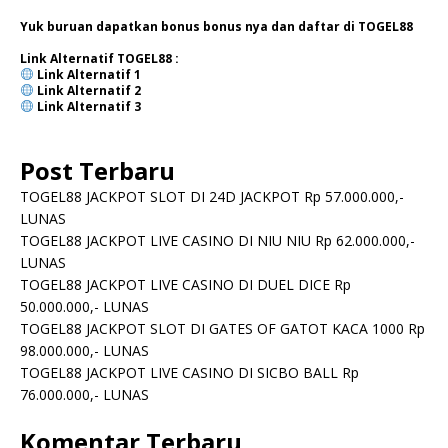
Yuk buruan dapatkan bonus bonus nya dan daftar di TOGEL88
Link Alternatif TOGEL88 :
Link Alternatif
1
Link Alternatif
2
Link Alternatif 3
Post Terbaru
TOGEL88 JACKPOT SLOT DI 24D JACKPOT Rp 57.000.000,-
LUNAS
TOGEL88 JACKPOT LIVE CASINO DI NIU NIU Rp 62.000.000,-
LUNAS
TOGEL88 JACKPOT LIVE CASINO DI DUEL DICE Rp
50.000.000,- LUNAS
TOGEL88 JACKPOT SLOT DI GATES OF GATOT KACA 1000 Rp
98.000.000,- LUNAS
TOGEL88 JACKPOT LIVE CASINO DI SICBO BALL Rp
76.000.000,- LUNAS
Komentar Terbaru