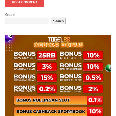
Search
Search