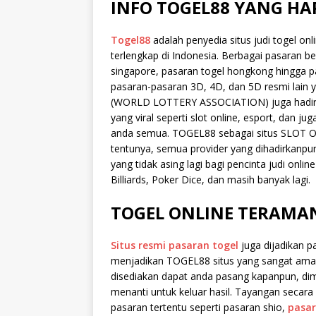
INFO TOGEL88 YANG HA
Togel88
adalah penyedia situs judi togel on
terlengkap di Indonesia. Berbagai pasaran be
singapore, pasaran togel hongkong hingga pa
pasaran-pasaran 3D, 4D, dan 5D resmi lain ya
(WORLD LOTTERY ASSOCIATION) juga hadir 
yang viral seperti slot online, esport, dan ju
anda semua. TOGEL88 sebagai situs SLOT O
tentunya, semua provider yang dihadirkanpun
yang tidak asing lagi bagi pencinta judi onlin
Billiards, Poker Dice, dan masih banyak lagi.
TOGEL ONLINE TERAMA
Situs resmi pasaran togel
juga dijadikan p
menjadikan TOGEL88 situs yang sangat aman
disediakan dapat anda pasang kapanpun, dim
menanti untuk keluar hasil. Tayangan secara
pasaran tertentu seperti pasaran shio,
pasa