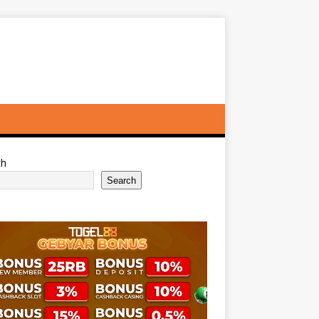
ch
Search