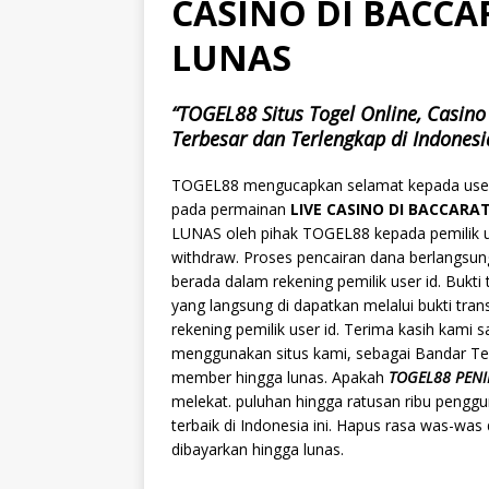
CASINO DI BACCARA
LUNAS
“TOGEL88 Situs Togel Online, Casino 
Terbesar dan Terlengkap di Indonesi
TOGEL88 mengucapkan selamat kepada user
pada permainan
LIVE CASINO DI BACCARAT
LUNAS oleh pihak TOGEL88 kepada pemilik us
withdraw. Proses pencairan dana berlangsu
berada dalam rekening pemilik user id. Bukti 
yang langsung di dapatkan melalui bukti tra
rekening pemilik user id. Terima kasih kam
menggunakan situs kami, sebagai Bandar 
member hingga lunas. Apakah
TOGEL88 PEN
melekat. puluhan hingga ratusan ribu pengg
terbaik di Indonesia ini. Hapus rasa was-w
dibayarkan hingga lunas.