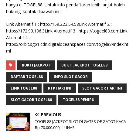
hanya di TOGEL88. Untuk info pendaftaran lebih lanjut boleh
hubungi kontak dibawah ini :
Link Alternatif 1 : http://159.223.54.58Link Alternatif 2 :
https://172.93.186.3Link Alternatif 3 : https://togeel88.comLink
Alternatif 4 :
https://orbit.sgp1.cdn.digitaloceanspaces.com/togel88/index.ht
ml
BUKTI JACKPOT
BUKTI JACKPOT TOGEL88
DAFTAR TOGEL88
INFO SLOT GACOR
LINK TOGEL88
RTP HARI INI
SLOT GACOR HARI INI
SLOT GACOR TOGEL88
TOGEL88 PENIPU
PREVIOUS
TOGEL88 JACKPOT SLOT DI GATES OF GATOT KACA
Rp 70.000.000,- LUNAS