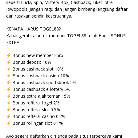
seperti Lucky Spin, Mistery Box, Cashback, Tiket lotre
jowopools. Jangan ragu dan jangan bimbang langsung daftar
dan rasakan sendiri keseruannya.
KENAPA HARUS TOGEL88?
Kabar gembira untuk member TOGEL88 telah Hadir BONUS
EXTRA !!!
Bonus new member 25rb
Bonus deposit 10%
Bonus cashback slot 10%
Bonus cashback casino 10%
Bonus cashback sportsbook 5%
Bonus cashback e-lottery 5%
Bonus extra ajak teman 15%
Bonus refferal togel 2%
Bonus refferal slot 0.5%
Bonus refferal casino 0.2%
Bonus rollingan slot 0.1%
Ayo segera daftarkan diri anda pada situs terpercaya kami