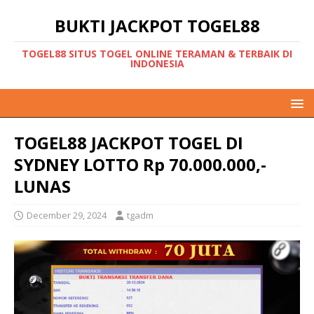
BUKTI JACKPOT TOGEL88
TOGEL88 SITUS TOGEL ONLINE TERAMAN & TERBAIK DI
INDONESIA
TOGEL88 JACKPOT TOGEL DI
SYDNEY LOTTO Rp 70.000.000,-
LUNAS
December 29, 2024
tgadm