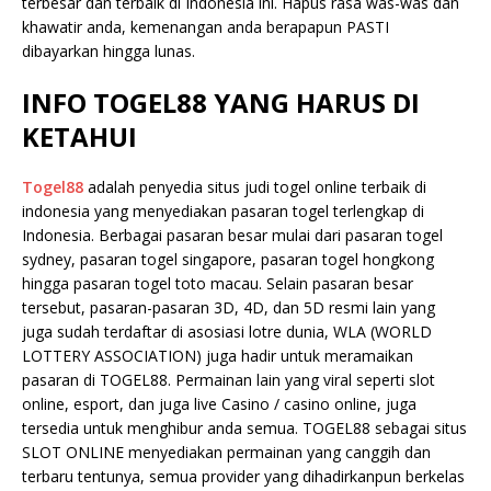
terbesar dan terbaik di Indonesia ini. Hapus rasa was-was dan
khawatir anda, kemenangan anda berapapun PASTI
dibayarkan hingga lunas.
INFO TOGEL88 YANG HARUS DI
KETAHUI
Togel88
adalah penyedia situs judi togel online terbaik di
indonesia yang menyediakan pasaran togel terlengkap di
Indonesia. Berbagai pasaran besar mulai dari pasaran togel
sydney, pasaran togel singapore, pasaran togel hongkong
hingga pasaran togel toto macau. Selain pasaran besar
tersebut, pasaran-pasaran 3D, 4D, dan 5D resmi lain yang
juga sudah terdaftar di asosiasi lotre dunia, WLA (WORLD
LOTTERY ASSOCIATION) juga hadir untuk meramaikan
pasaran di TOGEL88. Permainan lain yang viral seperti slot
online, esport, dan juga live Casino / casino online, juga
tersedia untuk menghibur anda semua. TOGEL88 sebagai situs
SLOT ONLINE menyediakan permainan yang canggih dan
terbaru tentunya, semua provider yang dihadirkanpun berkelas