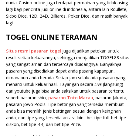
dunia. Casino online juga terdapat permainan yang tidak asing
lagi bagi pencinta judi online di indonesia, antara lain Roullete,
Sicbo Dice, 12D, 24D, Billiards, Poker Dice, dan masih banyak
lagi.
TOGEL ONLINE TERAMAN
Situs resmi pasaran togel
juga dijadikan patokan untuk
result setiap keluarannya, sehingga menjadikan TOGEL88 situs
yang sangat aman dan terpercaya dibidangnya. Banyaknya
pasaran yang disediakan dapat anda pasang kapanpun,
dimanapun anda berada. Setiap jam selalu ada pasaran yang
menanti untuk keluar hasil. Tayangan secara
Live
(langsung)
dari youtube juga bisa anda saksikan untuk pasaran tertentu
seperti pasaran shio,
pasaran Toto Macau
, pasaran Jakarta,
pasaran Jowo Pools. Tipe bettingan yang tersedia membuat
anda bisa memilih jenis bettingan sesuai dengan keinginan
anda, dan tipe yang tersedia antara lain : bet tipe full, bet tipe
diskon, bet tipe BB, dan bet tipe Prize.