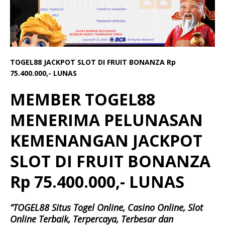
TOGEL88 JACKPOT SLOT DI FRUIT BONANZA Rp
75.400.000,- LUNAS
MEMBER TOGEL88
MENERIMA PELUNASAN
KEMENANGAN JACKPOT
SLOT DI FRUIT BONANZA
Rp 75.400.000,- LUNAS
“TOGEL88 Situs Togel Online, Casino Online, Slot
Online Terbaik, Terpercaya, Terbesar dan