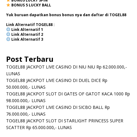
BONUS LUCKY SPIN
BONUS 5 LUCKY BALL
Yuk buruan dapatkan bonus bonus nya dan daftar di TOGEL88
Link Alternatif TOGEL88 :
Link Alternatif
1
Link Alternatif
2
Link Alternatif 3
Post Terbaru
TOGEL88 JACKPOT LIVE CASINO DI NIU NIU Rp 62.000.000,-
LUNAS
TOGEL88 JACKPOT LIVE CASINO DI DUEL DICE Rp
50.000.000,- LUNAS
TOGEL88 JACKPOT SLOT DI GATES OF GATOT KACA 1000 Rp
98.000.000,- LUNAS
TOGEL88 JACKPOT LIVE CASINO DI SICBO BALL Rp
76.000.000,- LUNAS
TOGEL88 JACKPOT SLOT DI STARLIGHT PRINCESS SUPER
SCATTER Rp 65.000.000,- LUNAS