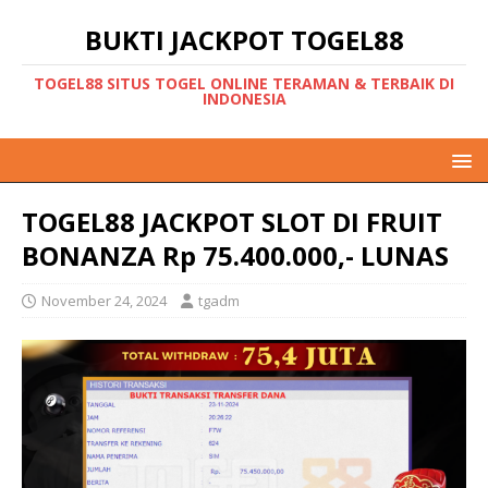
BUKTI JACKPOT TOGEL88
TOGEL88 SITUS TOGEL ONLINE TERAMAN & TERBAIK DI
INDONESIA
TOGEL88 JACKPOT SLOT DI FRUIT
BONANZA Rp 75.400.000,- LUNAS
November 24, 2024
tgadm