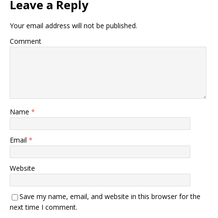
Leave a Reply
Your email address will not be published.
Comment
Name
*
Email
*
Website
Save my name, email, and website in this browser for the
next time I comment.