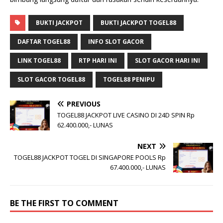
BUKTI JACKPOT
BUKTI JACKPOT TOGEL88
DAFTAR TOGEL88
INFO SLOT GACOR
LINK TOGEL88
RTP HARI INI
SLOT GACOR HARI INI
SLOT GACOR TOGEL88
TOGEL88 PENIPU
PREVIOUS
TOGEL88 JACKPOT LIVE CASINO DI 24D SPIN Rp
62.400.000,- LUNAS
NEXT
TOGEL88 JACKPOT TOGEL DI SINGAPORE POOLS Rp
67.400.000,- LUNAS
BE THE FIRST TO COMMENT