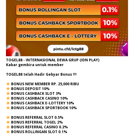
TOGEL88 - INTERNASIONAL DEWA GRUP (IDN PLAY)
Kabar gembira untuk member
TOGEL88 telah Hadir Gebyar Bonus !!!
BONUS NEW MEMBER RP. 25,000 RIBU
BONUS DEPOSIT 10%
BONUS CASHBACK SLOT 3%
BONUS CASHBACK CASINO 10%
BONUS CASHBACK E-LOTTERY 10%
BONUS CASHBACK SPORTBOOK 10%
BONUS REFERRAL SLOT 0.5%
BONUS REFERRAL TOGEL 2%
BONUS REFERRAL CASINO 0.2%
BONUS ROLLINGAN SLOT 0.1%