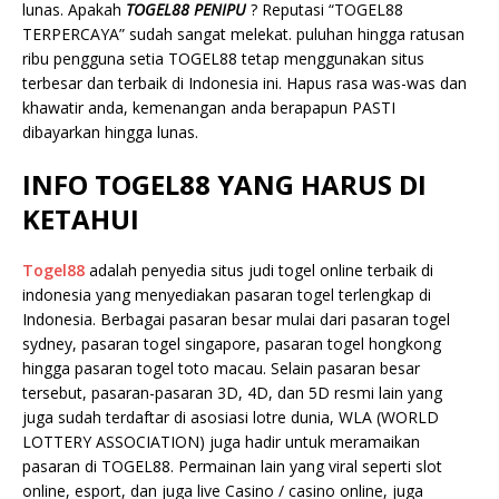
lunas. Apakah
TOGEL88 PENIPU
? Reputasi “TOGEL88
TERPERCAYA” sudah sangat melekat. puluhan hingga ratusan
ribu pengguna setia TOGEL88 tetap menggunakan situs
terbesar dan terbaik di Indonesia ini. Hapus rasa was-was dan
khawatir anda, kemenangan anda berapapun PASTI
dibayarkan hingga lunas.
INFO TOGEL88 YANG HARUS DI
KETAHUI
Togel88
adalah penyedia situs judi togel online terbaik di
indonesia yang menyediakan pasaran togel terlengkap di
Indonesia. Berbagai pasaran besar mulai dari pasaran togel
sydney, pasaran togel singapore, pasaran togel hongkong
hingga pasaran togel toto macau. Selain pasaran besar
tersebut, pasaran-pasaran 3D, 4D, dan 5D resmi lain yang
juga sudah terdaftar di asosiasi lotre dunia, WLA (WORLD
LOTTERY ASSOCIATION) juga hadir untuk meramaikan
pasaran di TOGEL88. Permainan lain yang viral seperti slot
online, esport, dan juga live Casino / casino online, juga