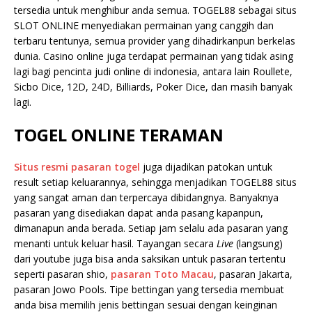
tersedia untuk menghibur anda semua. TOGEL88 sebagai situs
SLOT ONLINE menyediakan permainan yang canggih dan
terbaru tentunya, semua provider yang dihadirkanpun berkelas
dunia. Casino online juga terdapat permainan yang tidak asing
lagi bagi pencinta judi online di indonesia, antara lain Roullete,
Sicbo Dice, 12D, 24D, Billiards, Poker Dice, dan masih banyak
lagi.
TOGEL ONLINE TERAMAN
Situs resmi pasaran togel
juga dijadikan patokan untuk
result setiap keluarannya, sehingga menjadikan TOGEL88 situs
yang sangat aman dan terpercaya dibidangnya. Banyaknya
pasaran yang disediakan dapat anda pasang kapanpun,
dimanapun anda berada. Setiap jam selalu ada pasaran yang
menanti untuk keluar hasil. Tayangan secara
Live
(langsung)
dari youtube juga bisa anda saksikan untuk pasaran tertentu
seperti pasaran shio,
pasaran Toto Macau
, pasaran Jakarta,
pasaran Jowo Pools. Tipe bettingan yang tersedia membuat
anda bisa memilih jenis bettingan sesuai dengan keinginan