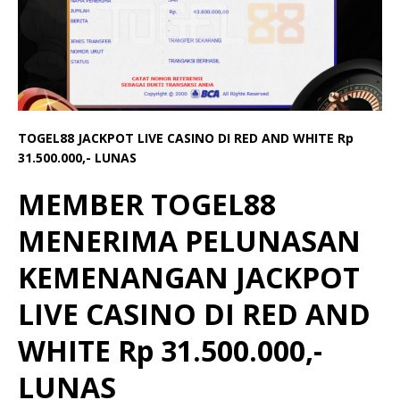
TOGEL88 JACKPOT LIVE CASINO DI RED AND WHITE Rp
31.500.000,- LUNAS
MEMBER TOGEL88
MENERIMA PELUNASAN
KEMENANGAN JACKPOT
LIVE CASINO DI RED AND
WHITE Rp 31.500.000,-
LUNAS