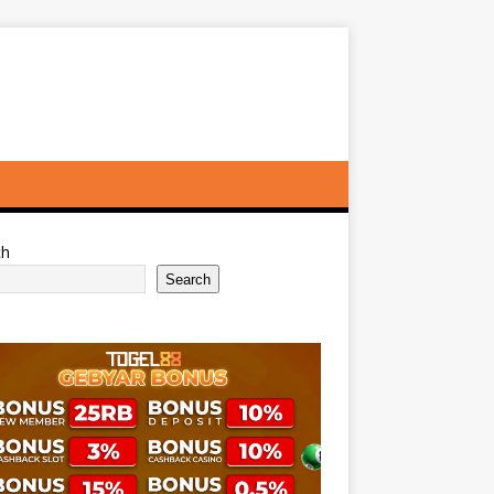
ch
Search