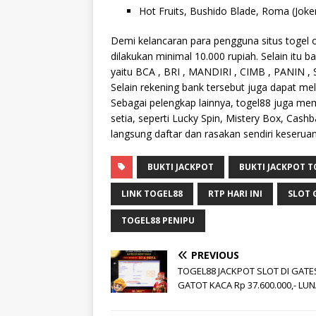
Hot Fruits, Bushido Blade, Roma (Jok
Demi kelancaran para pengguna situs togel o
dilakukan minimal 10.000 rupiah. Selain itu 
yaitu BCA , BRI , MANDIRI , CIMB , PANIN 
Selain rekening bank tersebut juga dapat me
Sebagai pelengkap lainnya, togel88 juga m
setia, seperti Lucky Spin, Mistery Box, Cash
langsung daftar dan rasakan sendiri keserua
BUKTI JACKPOT
BUKTI JACKPOT T
LINK TOGEL88
RTP HARI INI
SLOT 
TOGEL88 PENIPU
PREVIOUS
TOGEL88 JACKPOT SLOT DI GATE
GATOT KACA Rp 37.600.000,- LU