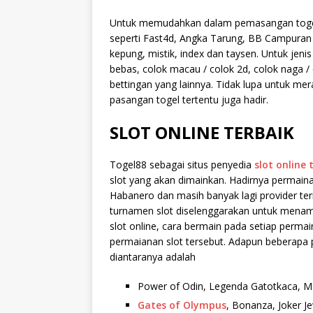
Untuk memudahkan dalam pemasangan togel o
seperti Fast4d, Angka Tarung, BB Campuran 
kepung, mistik, index dan taysen. Untuk jeni
bebas, colok macau / colok 2d, colok naga / c
bettingan yang lainnya. Tidak lupa untuk mer
pasangan togel tertentu juga hadir.
SLOT ONLINE TERBAIK
Togel88 sebagai situs penyedia
slot online 
slot yang akan dimainkan. Hadirnya permaina
Habanero dan masih banyak lagi provider tern
turnamen slot diselenggarakan untuk menam
slot online, cara bermain pada setiap per
permaianan slot tersebut. Adapun beberapa 
diantaranya adalah
Power of Odin, Legenda Gatotkaca, Mo
Gates of Olympus
, Bonanza, Joker J