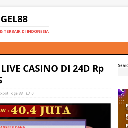
OGEL88
 TERBAIK DI INDONESIA
LIVE CASINO DI 24D Rp
Sear
S
ackpot Togel88
0