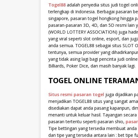
Togel88
adalah penyedia situs judi togel on
terlengkap di Indonesia. Berbagai pasaran be
singapore, pasaran togel hongkong hingga pa
pasaran-pasaran 3D, 4D, dan 5D resmi lain ya
(WORLD LOTTERY ASSOCIATION) juga hadir 
yang viral seperti slot online, esport, dan ju
anda semua. TOGEL88 sebagai situs SLOT O
tentunya, semua provider yang dihadirkanpun
yang tidak asing lagi bagi pencinta judi onlin
Billiards, Poker Dice, dan masih banyak lagi.
TOGEL ONLINE TERAMA
Situs resmi pasaran togel
juga dijadikan p
menjadikan TOGEL88 situs yang sangat aman
disediakan dapat anda pasang kapanpun, dim
menanti untuk keluar hasil. Tayangan secara
pasaran tertentu seperti pasaran shio,
pasa
Tipe bettingan yang tersedia membuat anda b
dan tipe yang tersedia antara lain : bet tipe fu