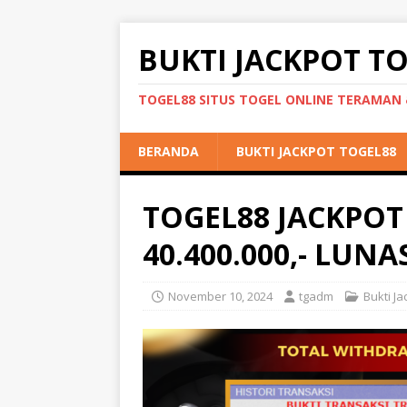
BUKTI JACKPOT T
TOGEL88 SITUS TOGEL ONLINE TERAMAN &
BERANDA
BUKTI JACKPOT TOGEL88
TOGEL88 JACKPOT 
40.400.000,- LUNA
November 10, 2024
tgadm
Bukti J