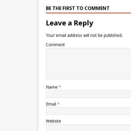
BE THE FIRST TO COMMENT
Leave a Reply
Your email address will not be published.
Comment
Name
*
Email
*
Website