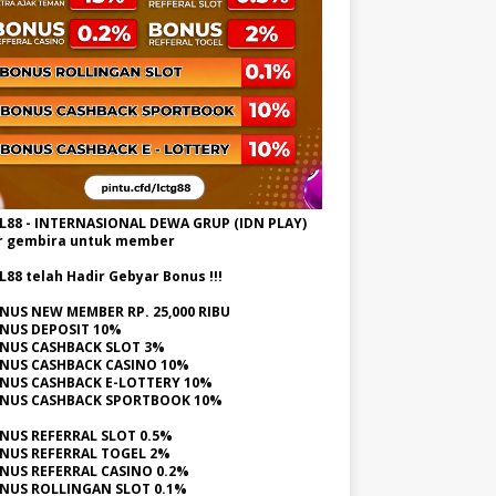
L88 - INTERNASIONAL DEWA GRUP (IDN PLAY)
r gembira untuk member
88 telah Hadir Gebyar Bonus !!!
NUS NEW MEMBER RP. 25,000 RIBU
NUS DEPOSIT 10%
NUS CASHBACK SLOT 3%
NUS CASHBACK CASINO 10%
NUS CASHBACK E-LOTTERY 10%
NUS CASHBACK SPORTBOOK 10%
NUS REFERRAL SLOT 0.5%
NUS REFERRAL TOGEL 2%
NUS REFERRAL CASINO 0.2%
NUS ROLLINGAN SLOT 0.1%