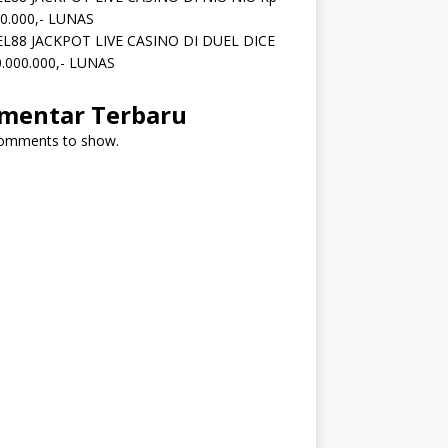
00.000,- LUNAS
L88 JACKPOT LIVE CASINO DI DUEL DICE
0.000.000,- LUNAS
mentar Terbaru
omments to show.