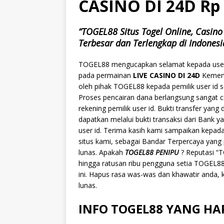
CASINO DI 24D Rp 
“TOGEL88 Situs Togel Online, Casino 
Terbesar dan Terlengkap di Indonesi
TOGEL88 mengucapkan selamat kepada user
pada permainan
LIVE CASINO DI 24D
Kemen
oleh pihak TOGEL88 kepada pemilik user id s
Proses pencairan dana berlangsung sangat 
rekening pemilik user id. Bukti transfer yang
dapatkan melalui bukti transaksi dari Bank 
user id. Terima kasih kami sampaikan kepa
situs kami, sebagai Bandar Terpercaya ya
lunas. Apakah
TOGEL88 PENIPU
? Reputasi “
hingga ratusan ribu pengguna setia TOGEL88
ini. Hapus rasa was-was dan khawatir anda
lunas.
INFO TOGEL88 YANG HA