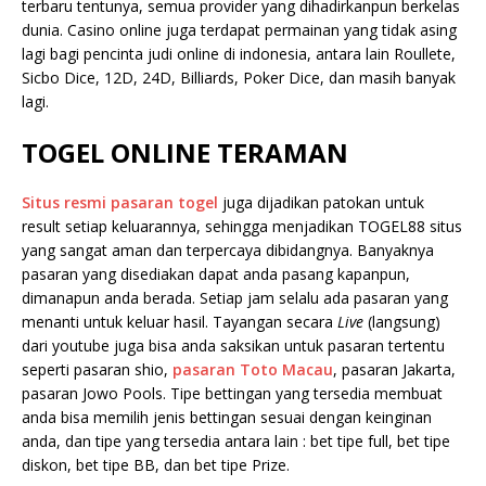
terbaru tentunya, semua provider yang dihadirkanpun berkelas
dunia. Casino online juga terdapat permainan yang tidak asing
lagi bagi pencinta judi online di indonesia, antara lain Roullete,
Sicbo Dice, 12D, 24D, Billiards, Poker Dice, dan masih banyak
lagi.
TOGEL ONLINE TERAMAN
Situs resmi pasaran togel
juga dijadikan patokan untuk
result setiap keluarannya, sehingga menjadikan TOGEL88 situs
yang sangat aman dan terpercaya dibidangnya. Banyaknya
pasaran yang disediakan dapat anda pasang kapanpun,
dimanapun anda berada. Setiap jam selalu ada pasaran yang
menanti untuk keluar hasil. Tayangan secara
Live
(langsung)
dari youtube juga bisa anda saksikan untuk pasaran tertentu
seperti pasaran shio,
pasaran Toto Macau
, pasaran Jakarta,
pasaran Jowo Pools. Tipe bettingan yang tersedia membuat
anda bisa memilih jenis bettingan sesuai dengan keinginan
anda, dan tipe yang tersedia antara lain : bet tipe full, bet tipe
diskon, bet tipe BB, dan bet tipe Prize.