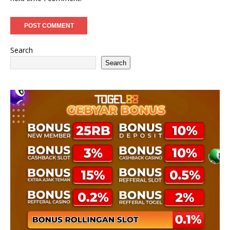
Search
Search