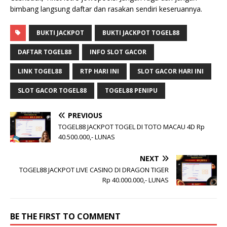
bimbang langsung daftar dan rasakan sendiri keseruannya.
BUKTI JACKPOT
BUKTI JACKPOT TOGEL88
DAFTAR TOGEL88
INFO SLOT GACOR
LINK TOGEL88
RTP HARI INI
SLOT GACOR HARI INI
SLOT GACOR TOGEL88
TOGEL88 PENIPU
PREVIOUS
TOGEL88 JACKPOT TOGEL DI TOTO MACAU 4D Rp
40.500.000,- LUNAS
NEXT
TOGEL88 JACKPOT LIVE CASINO DI DRAGON TIGER
Rp 40.000.000,- LUNAS
BE THE FIRST TO COMMENT