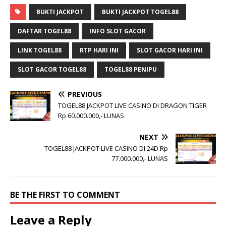
BUKTI JACKPOT
BUKTI JACKPOT TOGEL88
DAFTAR TOGEL88
INFO SLOT GACOR
LINK TOGEL88
RTP HARI INI
SLOT GACOR HARI INI
SLOT GACOR TOGEL88
TOGEL88 PENIPU
PREVIOUS
TOGEL88 JACKPOT LIVE CASINO DI DRAGON TIGER
Rp 60.000.000,- LUNAS
NEXT
TOGEL88 JACKPOT LIVE CASINO DI 24D Rp
77.000.000,- LUNAS
BE THE FIRST TO COMMENT
Leave a Reply