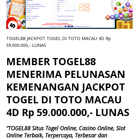
TOGEL88 JACKPOT TOGEL DI TOTO MACAU 4D Rp
59.000.000,- LUNAS
MEMBER TOGEL88
MENERIMA PELUNASAN
KEMENANGAN JACKPOT
TOGEL DI TOTO MACAU
4D Rp 59.000.000,- LUNAS
“TOGEL88 Situs Togel Online, Casino Online, Slot
Online Terbaik, Terpercaya, Terbesar dan