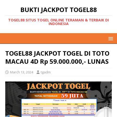
BUKTI JACKPOT TOGEL88
TOGEL88 SITUS TOGEL ONLINE TERAMAN & TERBAIK DI
INDONESIA
TOGEL88 JACKPOT TOGEL DI TOTO
MACAU 4D Rp 59.000.000,- LUNAS
March 13, 2024
tgadm