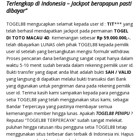
Terlengkap di Indonesia – Jackpot berapapun pasti
dibayar”
TOGEL88 mengucapkan selamat kepada user id :
TIT
*** yang
telah berhasil mendapatkan jackpot pada permainan
TOGEL
DI TOTO MACAU 4D
. Kemenangan sebesar
Rp 59.000.000,-.
telah dibayarkan LUNAS oleh pihak TOGEL88 kepada pemilik
user id setelah yang bersangkutan mengisi formulir withdraw.
Proses pencairan dana berlangsung sangat cepat hanya dalam
waktu 5-10 menit sudah berada dalam rekening pemilik user id.
Bukti transfer yang dapat anda lihat adalah bukti
SAH / VALID
yang langsung di dapatkan melalui bukti transaksi dari Bank
yang digunakan untuk pengiriman dana pada rekening pemilik
user id. Terima kasih kami sampaikan kepada para pengguna
setia TOGEL88 yang telah menggunakan situs kami, sebagai
Bandar Terpercaya yang pastinya membayar semua
kemenangan member hingga lunas. Apakah
TOGEL88 PENIPU
?
Reputasi “TOGEL88 TERPERCAYA” sudah sangat melekat.
puluhan hingga ratusan ribu pengguna setia TOGEL88 tetap
menggunakan situs terbesar dan terbaik di Indonesia ini. Hapus