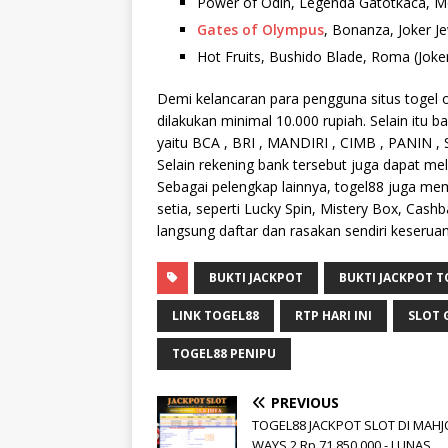
Power of Odin, Legenda Gatotkaca, Mo
Gates of Olympus
, Bonanza, Joker J
Hot Fruits, Bushido Blade, Roma (Jok
Demi kelancaran para pengguna situs togel o
dilakukan minimal 10.000 rupiah. Selain itu 
yaitu BCA , BRI , MANDIRI , CIMB , PANIN 
Selain rekening bank tersebut juga dapat me
Sebagai pelengkap lainnya, togel88 juga m
setia, seperti Lucky Spin, Mistery Box, Cash
langsung daftar dan rasakan sendiri keserua
BUKTI JACKPOT
BUKTI JACKPOT T
LINK TOGEL88
RTP HARI INI
SLOT 
TOGEL88 PENIPU
PREVIOUS
TOGEL88 JACKPOT SLOT DI MAH
WAYS 2 Rp 71.850.000,- LUNAS