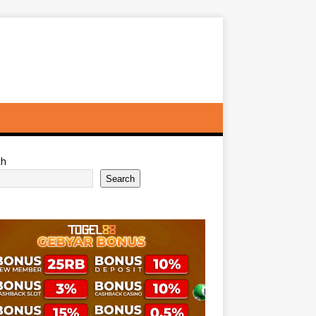
ch
Search