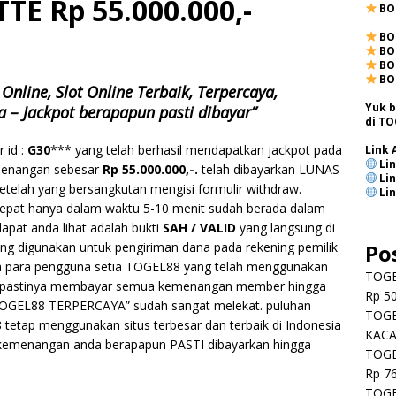
E Rp 55.000.000,-
BO
BO
BO
BO
BO
Online, Slot Online Terbaik, Terpercaya,
Yuk b
a – Jackpot berapapun pasti dibayar”
di TO
 id :
G30
*** yang telah berhasil mendapatkan jackpot pada
Link 
Li
menangan sebesar
Rp 55.000.000,-.
telah dibayarkan LUNAS
Li
etelah yang bersangkutan mengisi formulir withdraw.
Lin
cepat hanya dalam waktu 5-10 menit sudah berada dalam
 dapat anda lihat adalah bukti
SAH / VALID
yang langsung di
yang digunakan untuk pengiriman dana pada rekening pemilik
Po
da para pengguna setia TOGEL88 yang telah menggunakan
TOGE
ng pastinya membayar semua kemenangan member hingga
Rp 5
TOGEL88 TERPERCAYA” sudah sangat melekat. puluhan
TOGE
 tetap menggunakan situs terbesar dan terbaik di Indonesia
KACA
, kemenangan anda berapapun PASTI dibayarkan hingga
TOGE
Rp 7
TOGE