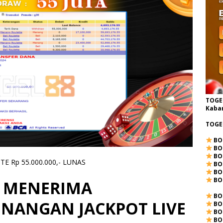
TOGE
Kaba
TOGEL
BO
BO
BO
E Rp 55.000.000,- LUNAS
BO
BO
BO
 MENERIMA
BO
NANGAN JACKPOT LIVE
BO
BO
BO