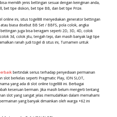
isa memilih jenis bettingan sesuai dengan keinginan anda,
ll, bet tipe diskon, bet tipe BB, dan bet tipe Prize.
nline ini, situs togel88 menyediakan generator bettingan
atau biasa disebut BB Set / BBFS, pola colok, angka
s bettingan juga bisa beragam seperti 2D, 3D, 4D, colok
olok 3d, colok jitu, tengah tepi, dan masih banyak lagi tipe
amalkan ranah judi togel di situs ini, Turnamen untuk
terbaik
bertindak serius terhadap penyediaan permainan
n slot berkelas seperti Pragmatic Play, IDN SLOT,
ama yang ada di slot online togel88 ini. Berbagai
bah keseruan bermain. Jika masih belum mengerti tentang
mainan slot yang sangat jelas memudahkan dalam memahami
permainan yang banyak dimainkan oleh warga +62 ini