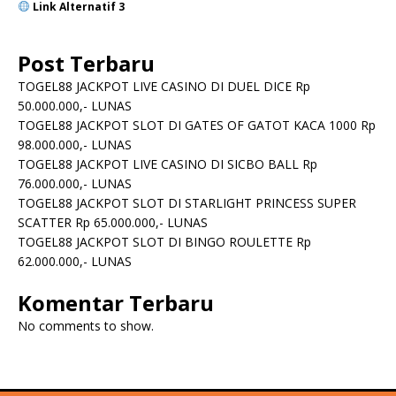
Link Alternatif 3
Post Terbaru
TOGEL88 JACKPOT LIVE CASINO DI DUEL DICE Rp
50.000.000,- LUNAS
TOGEL88 JACKPOT SLOT DI GATES OF GATOT KACA 1000 Rp
98.000.000,- LUNAS
TOGEL88 JACKPOT LIVE CASINO DI SICBO BALL Rp
76.000.000,- LUNAS
TOGEL88 JACKPOT SLOT DI STARLIGHT PRINCESS SUPER
SCATTER Rp 65.000.000,- LUNAS
TOGEL88 JACKPOT SLOT DI BINGO ROULETTE Rp
62.000.000,- LUNAS
Komentar Terbaru
No comments to show.