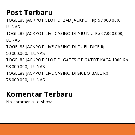
Post Terbaru
TOGEL88 JACKPOT SLOT DI 24D JACKPOT Rp 57.000.000,-
LUNAS
TOGEL88 JACKPOT LIVE CASINO DI NIU NIU Rp 62.000.000,-
LUNAS
TOGEL88 JACKPOT LIVE CASINO DI DUEL DICE Rp
50.000.000,- LUNAS
TOGEL88 JACKPOT SLOT DI GATES OF GATOT KACA 1000 Rp
98.000.000,- LUNAS
TOGEL88 JACKPOT LIVE CASINO DI SICBO BALL Rp
76.000.000,- LUNAS
Komentar Terbaru
No comments to show.
Copyright © 2026 | WordPress Theme by
MH Themes