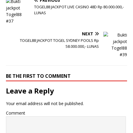
PREVIOUS
TOGEL88 JACKPOT LIVE CASINO 48D Rp 80.000.000,-
LUNAS
NEXT
TOGEL88 JACKPOT TOGEL SYDNEY POOLS Rp
58.000.000,- LUNAS
BE THE FIRST TO COMMENT
Leave a Reply
Your email address will not be published.
Comment