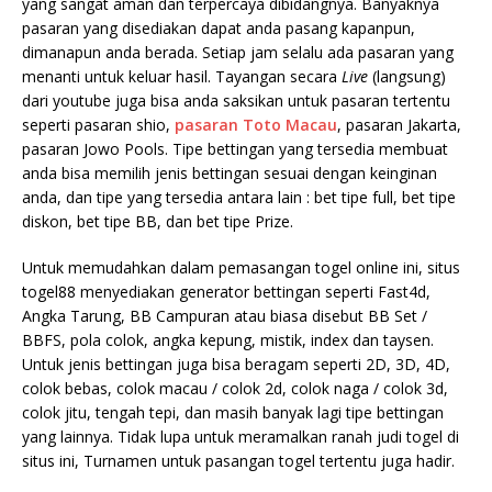
yang sangat aman dan terpercaya dibidangnya. Banyaknya
pasaran yang disediakan dapat anda pasang kapanpun,
dimanapun anda berada. Setiap jam selalu ada pasaran yang
menanti untuk keluar hasil. Tayangan secara
Live
(langsung)
dari youtube juga bisa anda saksikan untuk pasaran tertentu
seperti pasaran shio,
pasaran Toto Macau
, pasaran Jakarta,
pasaran Jowo Pools. Tipe bettingan yang tersedia membuat
anda bisa memilih jenis bettingan sesuai dengan keinginan
anda, dan tipe yang tersedia antara lain : bet tipe full, bet tipe
diskon, bet tipe BB, dan bet tipe Prize.
Untuk memudahkan dalam pemasangan togel online ini, situs
togel88 menyediakan generator bettingan seperti Fast4d,
Angka Tarung, BB Campuran atau biasa disebut BB Set /
BBFS, pola colok, angka kepung, mistik, index dan taysen.
Untuk jenis bettingan juga bisa beragam seperti 2D, 3D, 4D,
colok bebas, colok macau / colok 2d, colok naga / colok 3d,
colok jitu, tengah tepi, dan masih banyak lagi tipe bettingan
yang lainnya. Tidak lupa untuk meramalkan ranah judi togel di
situs ini, Turnamen untuk pasangan togel tertentu juga hadir.