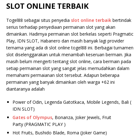
SLOT ONLINE TERBAIK
Togel88 sebagai situs penyedia
slot online terbaik
bertindak
serius terhadap penyediaan permainan slot yang akan
dimainkan. Hadirnya permainan slot berkelas seperti Pragmatic
Play, IDN SLOT, Habanero dan masih banyak lagi provider
ternama yang ada di slot online togel88 ini. Berbagai turnamen
slot diselenggarakan untuk menambah keseruan bermain. Jika
masih belum mengerti tentang slot online, cara bermain pada
setiap permainan slot yang sangat jelas memudahkan dalam
memahami permaianan slot tersebut. Adapun beberapa
permainan yang banyak dimainkan oleh warga +62 ini
diantaranya adalah
Power of Odin, Legenda Gatotkaca, Mobile Legends, Bali (
IDN SLOT)
Gates of Olympus
, Bonanza, Joker Jewels, Fruit
Party (PRAGMATIC PLAY )
Hot Fruits, Bushido Blade, Roma (Joker Game)