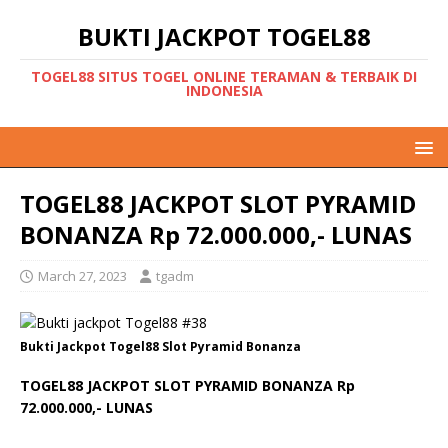
BUKTI JACKPOT TOGEL88
TOGEL88 SITUS TOGEL ONLINE TERAMAN & TERBAIK DI
INDONESIA
TOGEL88 JACKPOT SLOT PYRAMID
BONANZA Rp 72.000.000,- LUNAS
March 27, 2023
tgadm
Bukti Jackpot Togel88 Slot Pyramid Bonanza
TOGEL88 JACKPOT SLOT PYRAMID BONANZA Rp
72.000.000,- LUNAS