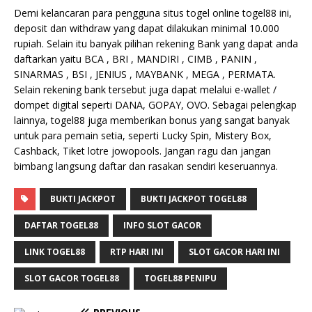
Demi kelancaran para pengguna situs togel online togel88 ini,
deposit dan withdraw yang dapat dilakukan minimal 10.000
rupiah. Selain itu banyak pilihan rekening Bank yang dapat anda
daftarkan yaitu BCA , BRI , MANDIRI , CIMB , PANIN ,
SINARMAS , BSI , JENIUS , MAYBANK , MEGA , PERMATA.
Selain rekening bank tersebut juga dapat melalui e-wallet /
dompet digital seperti DANA, GOPAY, OVO. Sebagai pelengkap
lainnya, togel88 juga memberikan bonus yang sangat banyak
untuk para pemain setia, seperti Lucky Spin, Mistery Box,
Cashback, Tiket lotre jowopools. Jangan ragu dan jangan
bimbang langsung daftar dan rasakan sendiri keseruannya.
BUKTI JACKPOT
BUKTI JACKPOT TOGEL88
DAFTAR TOGEL88
INFO SLOT GACOR
LINK TOGEL88
RTP HARI INI
SLOT GACOR HARI INI
SLOT GACOR TOGEL88
TOGEL88 PENIPU