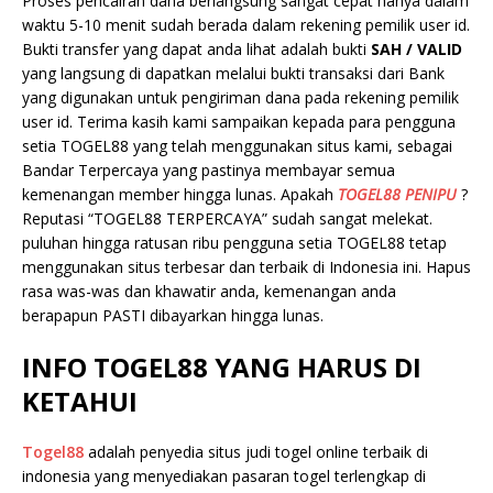
Proses pencairan dana berlangsung sangat cepat hanya dalam
waktu 5-10 menit sudah berada dalam rekening pemilik user id.
Bukti transfer yang dapat anda lihat adalah bukti
SAH / VALID
yang langsung di dapatkan melalui bukti transaksi dari Bank
yang digunakan untuk pengiriman dana pada rekening pemilik
user id. Terima kasih kami sampaikan kepada para pengguna
setia TOGEL88 yang telah menggunakan situs kami, sebagai
Bandar Terpercaya yang pastinya membayar semua
kemenangan member hingga lunas. Apakah
TOGEL88 PENIPU
?
Reputasi “TOGEL88 TERPERCAYA” sudah sangat melekat.
puluhan hingga ratusan ribu pengguna setia TOGEL88 tetap
menggunakan situs terbesar dan terbaik di Indonesia ini. Hapus
rasa was-was dan khawatir anda, kemenangan anda
berapapun PASTI dibayarkan hingga lunas.
INFO TOGEL88 YANG HARUS DI
KETAHUI
Togel88
adalah penyedia situs judi togel online terbaik di
indonesia yang menyediakan pasaran togel terlengkap di