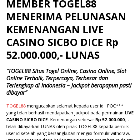
MEMBER TOGEL88
MENERIMA PELUNASAN
KEMENANGAN LIVE
CASINO SICBO DICE Rp
52.000.000,- LUNAS
“TOGEL88 Situs Togel Online, Casino Online, Slot
Online Terbaik, Terpercaya, Terbesar dan
Terlengkap di Indonesia – Jackpot berapapun pasti
dibayar”
TOGEL88
mengucapkan selamat kepada user id : POC***
yang telah berhasil mendapatkan jackpot pada permainan
LIVE
CASINO SICBO DICE
. Kemenangan sebesar
Rp
52.000.000
,-.
telah dibayarkan LUNAS oleh pihak TOGEL88 kepada pemilik
user id setelah yang bersangkutan mengisi formulir withdraw.