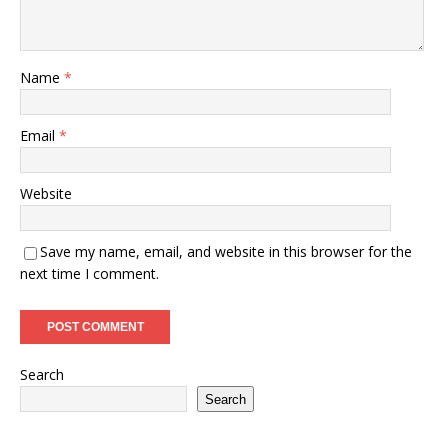
Name
*
Email
*
Website
Save my name, email, and website in this browser for the
next time I comment.
Search
Search