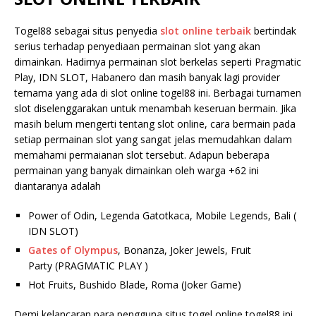
Togel88 sebagai situs penyedia
slot online terbaik
bertindak
serius terhadap penyediaan permainan slot yang akan
dimainkan. Hadirnya permainan slot berkelas seperti Pragmatic
Play, IDN SLOT, Habanero dan masih banyak lagi provider
ternama yang ada di slot online togel88 ini. Berbagai turnamen
slot diselenggarakan untuk menambah keseruan bermain. Jika
masih belum mengerti tentang slot online, cara bermain pada
setiap permainan slot yang sangat jelas memudahkan dalam
memahami permaianan slot tersebut. Adapun beberapa
permainan yang banyak dimainkan oleh warga +62 ini
diantaranya adalah
Power of Odin, Legenda Gatotkaca, Mobile Legends, Bali (
IDN SLOT)
Gates of Olympus
, Bonanza, Joker Jewels, Fruit
Party (PRAGMATIC PLAY )
Hot Fruits, Bushido Blade, Roma (Joker Game)
Demi kelancaran para pengguna situs togel online togel88 ini,