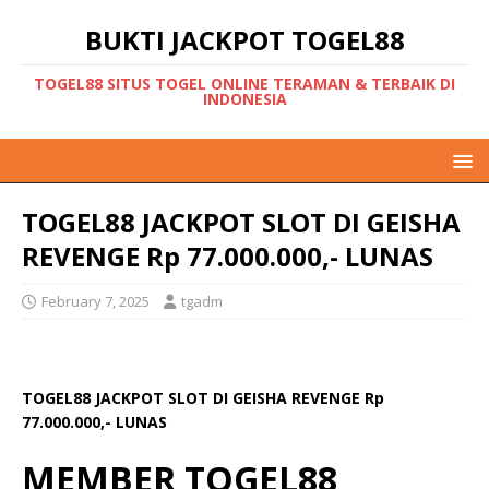
BUKTI JACKPOT TOGEL88
TOGEL88 SITUS TOGEL ONLINE TERAMAN & TERBAIK DI
INDONESIA
TOGEL88 JACKPOT SLOT DI GEISHA
REVENGE Rp 77.000.000,- LUNAS
February 7, 2025
tgadm
TOGEL88 JACKPOT SLOT DI GEISHA REVENGE Rp
77.000.000,- LUNAS
MEMBER TOGEL88