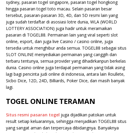
sydney, pasaran togel singapore, pasaran togel hongkong
hingga pasaran togel toto macau. Selain pasaran besar
tersebut, pasaran-pasaran 3D, 4D, dan 5D resmi lain yang
juga sudah terdaftar di asosiasi lotre dunia, WLA (WORLD
LOTTERY ASSOCIATION) juga hadir untuk meramaikan
pasaran di TOGEL88. Permainan lain yang viral seperti slot
online, esport, dan juga live Casino / casino online, juga
tersedia untuk menghibur anda semua. TOGEL88 sebagai situs
SLOT ONLINE menyediakan permainan yang canggih dan
terbaru tentunya, semua provider yang dihadirkanpun berkelas
dunia. Casino online juga terdapat permainan yang tidak asing
lagi bagi pencinta judi online di indonesia, antara lain Roullete,
Sicbo Dice, 12D, 24D, Billiards, Poker Dice, dan masih banyak
lagi.
TOGEL ONLINE TERAMAN
Situs resmi pasaran togel
juga dijadikan patokan untuk
result setiap keluarannya, sehingga menjadikan TOGEL88 situs
yang sangat aman dan terpercaya dibidangnya. Banyaknya