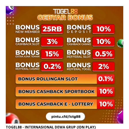
TOGEL88 - INTERNASIONAL DEWA GRUP (IDN PLAY)