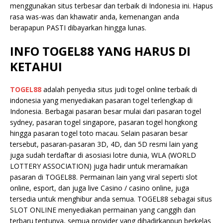
menggunakan situs terbesar dan terbaik di Indonesia ini. Hapus
rasa was-was dan khawatir anda, kemenangan anda
berapapun PASTI dibayarkan hingga lunas.
INFO TOGEL88 YANG HARUS DI
KETAHUI
TOGEL88
adalah penyedia situs judi togel online terbaik di
indonesia yang menyediakan pasaran togel terlengkap di
Indonesia. Berbagai pasaran besar mulai dari pasaran togel
sydney, pasaran togel singapore, pasaran togel hongkong
hingga pasaran togel toto macau. Selain pasaran besar
tersebut, pasaran-pasaran 3D, 4D, dan 5D resmi lain yang
juga sudah terdaftar di asosiasi lotre dunia, WLA (WORLD
LOTTERY ASSOCIATION) juga hadir untuk meramaikan
pasaran di TOGEL88. Permainan lain yang viral seperti slot
online, esport, dan juga live Casino / casino online, juga
tersedia untuk menghibur anda semua. TOGEL88 sebagai situs
SLOT ONLINE menyediakan permainan yang canggih dan
terbaru tentunya, semua provider yang dihadirkanpun berkelas