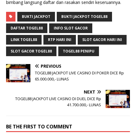
bimbang langsung daftar dan rasakan sendiri keseruannya.
BUKTI JACKPOT
BUKTI JACKPOT TOGEL88
DAFTAR TOGEL88
INFO SLOT GACOR
LINK TOGEL88
RTP HARI INI
SLOT GACOR HARI INI
SLOT GACOR TOGEL88
TOGEL88 PENIPU
PREVIOUS
TOGEL88 JACKPOT LIVE CASINO DI POKER DICE Rp
65.000.000,- LUNAS
NEXT
TOGEL88 JACKPOT LIVE CASINO DI DUEL DICE Rp
41.700.000,- LUNAS
BE THE FIRST TO COMMENT