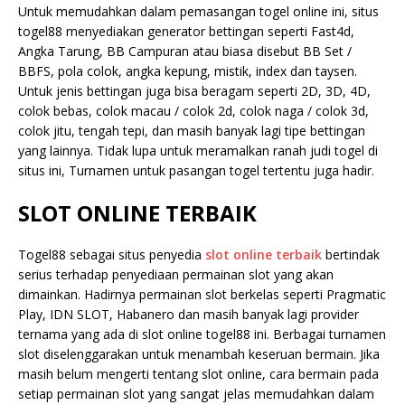
Untuk memudahkan dalam pemasangan togel online ini, situs
togel88 menyediakan generator bettingan seperti Fast4d,
Angka Tarung, BB Campuran atau biasa disebut BB Set /
BBFS, pola colok, angka kepung, mistik, index dan taysen.
Untuk jenis bettingan juga bisa beragam seperti 2D, 3D, 4D,
colok bebas, colok macau / colok 2d, colok naga / colok 3d,
colok jitu, tengah tepi, dan masih banyak lagi tipe bettingan
yang lainnya. Tidak lupa untuk meramalkan ranah judi togel di
situs ini, Turnamen untuk pasangan togel tertentu juga hadir.
SLOT ONLINE TERBAIK
Togel88 sebagai situs penyedia
slot online terbaik
bertindak
serius terhadap penyediaan permainan slot yang akan
dimainkan. Hadirnya permainan slot berkelas seperti Pragmatic
Play, IDN SLOT, Habanero dan masih banyak lagi provider
ternama yang ada di slot online togel88 ini. Berbagai turnamen
slot diselenggarakan untuk menambah keseruan bermain. Jika
masih belum mengerti tentang slot online, cara bermain pada
setiap permainan slot yang sangat jelas memudahkan dalam