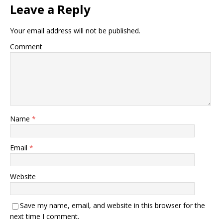
Leave a Reply
Your email address will not be published.
Comment
Name
*
Email
*
Website
Save my name, email, and website in this browser for the
next time I comment.