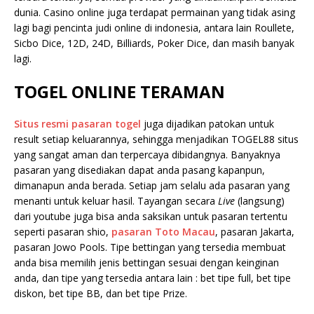
dunia. Casino online juga terdapat permainan yang tidak asing
lagi bagi pencinta judi online di indonesia, antara lain Roullete,
Sicbo Dice, 12D, 24D, Billiards, Poker Dice, dan masih banyak
lagi.
TOGEL ONLINE TERAMAN
Situs resmi pasaran togel
juga dijadikan patokan untuk
result setiap keluarannya, sehingga menjadikan TOGEL88 situs
yang sangat aman dan terpercaya dibidangnya. Banyaknya
pasaran yang disediakan dapat anda pasang kapanpun,
dimanapun anda berada. Setiap jam selalu ada pasaran yang
menanti untuk keluar hasil. Tayangan secara
Live
(langsung)
dari youtube juga bisa anda saksikan untuk pasaran tertentu
seperti pasaran shio,
pasaran Toto Macau
, pasaran Jakarta,
pasaran Jowo Pools. Tipe bettingan yang tersedia membuat
anda bisa memilih jenis bettingan sesuai dengan keinginan
anda, dan tipe yang tersedia antara lain : bet tipe full, bet tipe
diskon, bet tipe BB, dan bet tipe Prize.