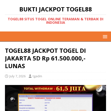
BUKTI JACKPOT TOGEL88
TOGEL88 SITUS TOGEL ONLINE TERAMAN & TERBAIK DI
INDONESIA
TOGEL88 JACKPOT TOGEL DI
JAKARTA 5D Rp 61.500.000,-
LUNAS
July 7, 2026
tgadm