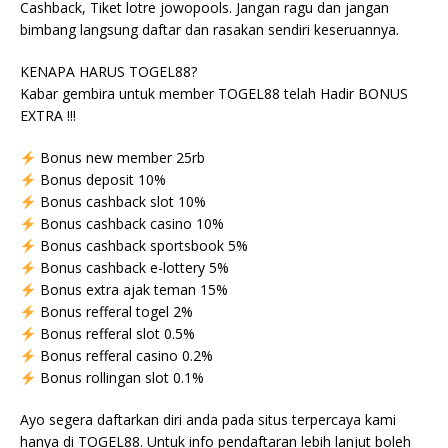
Cashback, Tiket lotre jowopools. Jangan ragu dan jangan
bimbang langsung daftar dan rasakan sendiri keseruannya.
KENAPA HARUS TOGEL88?
Kabar gembira untuk member TOGEL88 telah Hadir BONUS
EXTRA !!!
Bonus new member 25rb
Bonus deposit 10%
Bonus cashback slot 10%
Bonus cashback casino 10%
Bonus cashback sportsbook 5%
Bonus cashback e-lottery 5%
Bonus extra ajak teman 15%
Bonus refferal togel 2%
Bonus refferal slot 0.5%
Bonus refferal casino 0.2%
Bonus rollingan slot 0.1%
Ayo segera daftarkan diri anda pada situs terpercaya kami
hanya di TOGEL88. Untuk info pendaftaran lebih lanjut boleh