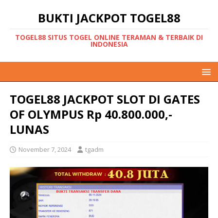
BUKTI JACKPOT TOGEL88
TOGEL88 SITUS TOGEL ONLINE TERAMAN & TERBAIK DI
INDONESIA
TOGEL88 JACKPOT SLOT DI GATES
OF OLYMPUS Rp 40.800.000,-
LUNAS
November 7, 2024
tgadm