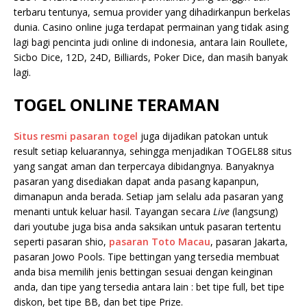
terbaru tentunya, semua provider yang dihadirkanpun berkelas
dunia. Casino online juga terdapat permainan yang tidak asing
lagi bagi pencinta judi online di indonesia, antara lain Roullete,
Sicbo Dice, 12D, 24D, Billiards, Poker Dice, dan masih banyak
lagi.
TOGEL ONLINE TERAMAN
Situs resmi pasaran togel
juga dijadikan patokan untuk
result setiap keluarannya, sehingga menjadikan TOGEL88 situs
yang sangat aman dan terpercaya dibidangnya. Banyaknya
pasaran yang disediakan dapat anda pasang kapanpun,
dimanapun anda berada. Setiap jam selalu ada pasaran yang
menanti untuk keluar hasil. Tayangan secara
Live
(langsung)
dari youtube juga bisa anda saksikan untuk pasaran tertentu
seperti pasaran shio,
pasaran Toto Macau
, pasaran Jakarta,
pasaran Jowo Pools. Tipe bettingan yang tersedia membuat
anda bisa memilih jenis bettingan sesuai dengan keinginan
anda, dan tipe yang tersedia antara lain : bet tipe full, bet tipe
diskon, bet tipe BB, dan bet tipe Prize.