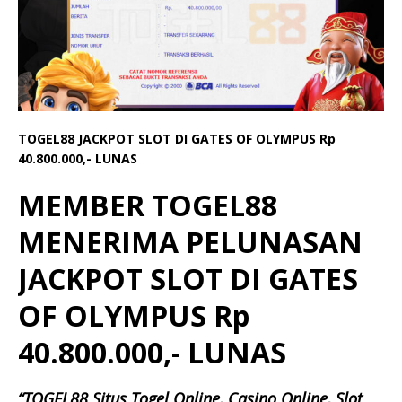
TOGEL88 JACKPOT SLOT DI GATES OF OLYMPUS Rp
40.800.000,- LUNAS
MEMBER TOGEL88
MENERIMA PELUNASAN
JACKPOT SLOT DI GATES
OF OLYMPUS Rp
40.800.000,- LUNAS
“TOGEL88 Situs Togel Online, Casino Online, Slot