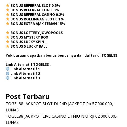
BONUS REFERRAL SLOT 0.5%
BONUS REFERRAL TOGEL 2%
BONUS REFERRAL CASINO 0.2%
BONUS ROLLINGAN SLOT 0.1%
BONUS EXTRA AJAK TEMAN 15%
BONUS LOTTERY JOWOPOOLS
BONUS MYSTERY BOX
BONUS LUCKY SPIN
BONUS 5 LUCKY BALL
Yuk buruan dapatkan bonus bonus nya dan daftar di TOGEL88
Link Alternatif TOGEL88 :
Link Alternatif
1
Link Alternatif
2
Link Alternatif 3
Post Terbaru
TOGEL88 JACKPOT SLOT DI 24D JACKPOT Rp 57.000.000,-
LUNAS
TOGEL88 JACKPOT LIVE CASINO DI NIU NIU Rp 62.000.000,-
LUNAS