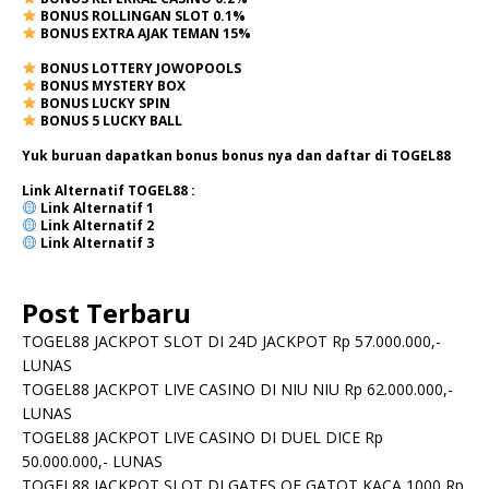
BONUS ROLLINGAN SLOT 0.1%
BONUS EXTRA AJAK TEMAN 15%
BONUS LOTTERY JOWOPOOLS
BONUS MYSTERY BOX
BONUS LUCKY SPIN
BONUS 5 LUCKY BALL
Yuk buruan dapatkan bonus bonus nya dan daftar di TOGEL88
Link Alternatif TOGEL88 :
Link Alternatif
1
Link Alternatif
2
Link Alternatif 3
Post Terbaru
TOGEL88 JACKPOT SLOT DI 24D JACKPOT Rp 57.000.000,-
LUNAS
TOGEL88 JACKPOT LIVE CASINO DI NIU NIU Rp 62.000.000,-
LUNAS
TOGEL88 JACKPOT LIVE CASINO DI DUEL DICE Rp
50.000.000,- LUNAS
TOGEL88 JACKPOT SLOT DI GATES OF GATOT KACA 1000 Rp