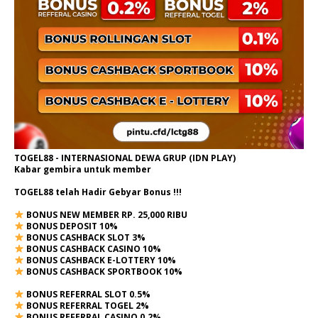
TOGEL88 - INTERNASIONAL DEWA GRUP (IDN PLAY)
Kabar gembira untuk member
TOGEL88 telah Hadir Gebyar Bonus !!!
BONUS NEW MEMBER RP. 25,000 RIBU
BONUS DEPOSIT 10%
BONUS CASHBACK SLOT 3%
BONUS CASHBACK CASINO 10%
BONUS CASHBACK E-LOTTERY 10%
BONUS CASHBACK SPORTBOOK 10%
BONUS REFERRAL SLOT 0.5%
BONUS REFERRAL TOGEL 2%
BONUS REFERRAL CASINO 0.2%