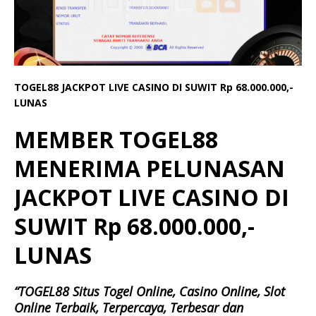
TOGEL88 JACKPOT LIVE CASINO DI SUWIT Rp 68.000.000,-
LUNAS
MEMBER TOGEL88
MENERIMA PELUNASAN
JACKPOT LIVE CASINO DI
SUWIT Rp 68.000.000,-
LUNAS
“TOGEL88 Situs Togel Online, Casino Online, Slot
Online Terbaik, Terpercaya, Terbesar dan