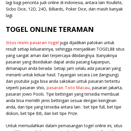
lagi bagi pencinta judi online di indonesia, antara lain Roullete,
Sicbo Dice, 12D, 24D, Billiards, Poker Dice, dan masih banyak
lagi.
TOGEL ONLINE TERAMAN
Situs resmi pasaran togel
juga dijadikan patokan untuk
result setiap keluarannya, sehingga menjadikan TOGEL88 situs
yang sangat aman dan terpercaya dibidangnya. Banyaknya
pasaran yang disediakan dapat anda pasang kapanpun,
dimanapun anda berada. Setiap jam selalu ada pasaran yang
menanti untuk keluar hasil. Tayangan secara
Live
(langsung)
dari youtube juga bisa anda saksikan untuk pasaran tertentu
seperti pasaran shio,
pasaran Toto Macau
, pasaran Jakarta,
pasaran Jowo Pools. Tipe bettingan yang tersedia membuat
anda bisa memilih jenis bettingan sesuai dengan keinginan
anda, dan tipe yang tersedia antara lain : bet tipe full, bet tipe
diskon, bet tipe BB, dan bet tipe Prize.
Untuk memudahkan dalam pemasangan togel online ini, situs