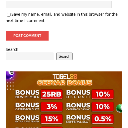
Save my name, email, and website in this browser for the
next time I comment.
Search
Search