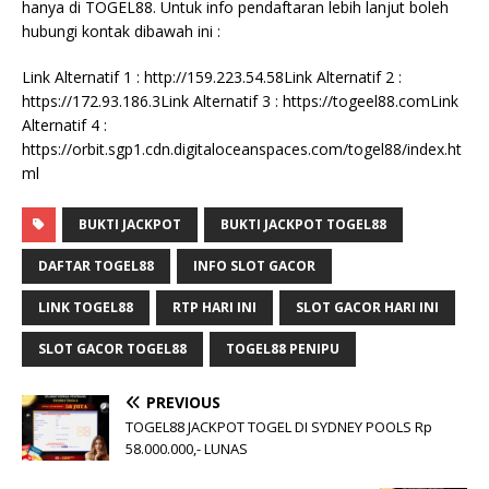
hanya di TOGEL88. Untuk info pendaftaran lebih lanjut boleh
hubungi kontak dibawah ini :
Link Alternatif 1 : http://159.223.54.58Link Alternatif 2 :
https://172.93.186.3Link Alternatif 3 : https://togeel88.comLink
Alternatif 4 :
https://orbit.sgp1.cdn.digitaloceanspaces.com/togel88/index.ht
ml
BUKTI JACKPOT
BUKTI JACKPOT TOGEL88
DAFTAR TOGEL88
INFO SLOT GACOR
LINK TOGEL88
RTP HARI INI
SLOT GACOR HARI INI
SLOT GACOR TOGEL88
TOGEL88 PENIPU
PREVIOUS
TOGEL88 JACKPOT TOGEL DI SYDNEY POOLS Rp
58.000.000,- LUNAS