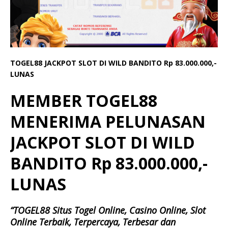
TOGEL88 JACKPOT SLOT DI WILD BANDITO Rp 83.000.000,-
LUNAS
MEMBER TOGEL88
MENERIMA PELUNASAN
JACKPOT SLOT DI WILD
BANDITO Rp 83.000.000,-
LUNAS
“TOGEL88 Situs Togel Online, Casino Online, Slot
Online Terbaik, Terpercaya, Terbesar dan