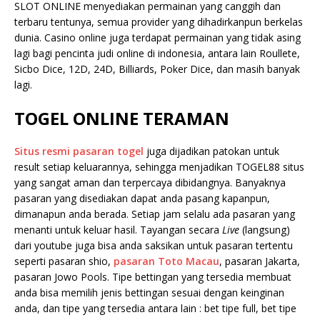
SLOT ONLINE menyediakan permainan yang canggih dan
terbaru tentunya, semua provider yang dihadirkanpun berkelas
dunia. Casino online juga terdapat permainan yang tidak asing
lagi bagi pencinta judi online di indonesia, antara lain Roullete,
Sicbo Dice, 12D, 24D, Billiards, Poker Dice, dan masih banyak
lagi.
TOGEL ONLINE TERAMAN
Situs resmi pasaran togel
juga dijadikan patokan untuk
result setiap keluarannya, sehingga menjadikan TOGEL88 situs
yang sangat aman dan terpercaya dibidangnya. Banyaknya
pasaran yang disediakan dapat anda pasang kapanpun,
dimanapun anda berada. Setiap jam selalu ada pasaran yang
menanti untuk keluar hasil. Tayangan secara
Live
(langsung)
dari youtube juga bisa anda saksikan untuk pasaran tertentu
seperti pasaran shio,
pasaran Toto Macau
, pasaran Jakarta,
pasaran Jowo Pools. Tipe bettingan yang tersedia membuat
anda bisa memilih jenis bettingan sesuai dengan keinginan
anda, dan tipe yang tersedia antara lain : bet tipe full, bet tipe