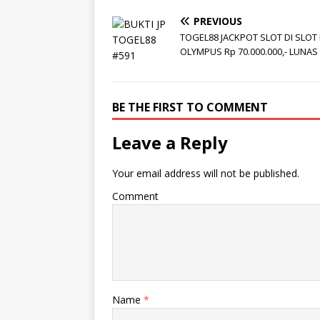
PREVIOUS
TOGEL88 JACKPOT SLOT DI SLOT
OLYMPUS Rp 70.000.000,- LUNAS
BE THE FIRST TO COMMENT
Leave a Reply
Your email address will not be published.
Comment
Name
*