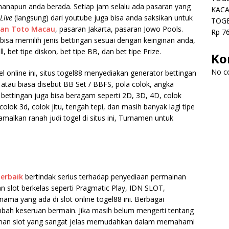
anapun anda berada. Setiap jam selalu ada pasaran yang
KACA
Live
(langsung) dari youtube juga bisa anda saksikan untuk
TOGE
ran Toto Macau
, pasaran Jakarta, pasaran Jowo Pools.
Rp 7
isa memilih jenis bettingan sesuai dengan keinginan anda,
ll, bet tipe diskon, bet tipe BB, dan bet tipe Prize.
Ko
No c
nline ini, situs togel88 menyediakan generator bettingan
atau biasa disebut BB Set / BBFS, pola colok, angka
s bettingan juga bisa beragam seperti 2D, 3D, 4D, colok
olok 3d, colok jitu, tengah tepi, dan masih banyak lagi tipe
amalkan ranah judi togel di situs ini, Turnamen untuk
terbaik
bertindak serius terhadap penyediaan permainan
n slot berkelas seperti Pragmatic Play, IDN SLOT,
ama yang ada di slot online togel88 ini. Berbagai
bah keseruan bermain. Jika masih belum mengerti tentang
mainan slot yang sangat jelas memudahkan dalam memahami