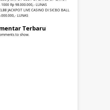
 1000 Rp 98.000.000,- LUNAS
L88 JACKPOT LIVE CASINO DI SICBO BALL
6.000.000,- LUNAS
mentar Terbaru
omments to show.