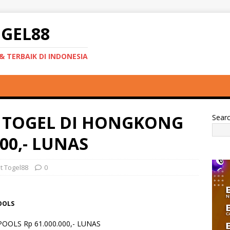
OGEL88
 TERBAIK DI INDONESIA
T TOGEL DI HONGKONG
Sear
000,- LUNAS
ot Togel88
0
OOLS
OLS Rp 61.000.000,- LUNAS