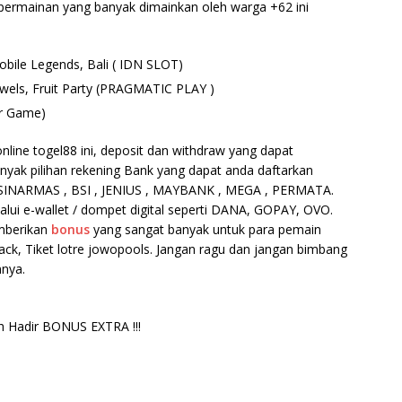
permainan yang banyak dimainkan oleh warga +62 ini
bile Legends, Bali ( IDN SLOT)
ewels, Fruit Party (PRAGMATIC PLAY )
er Game)
nline togel88 ini, deposit dan withdraw yang dapat
banyak pilihan rekening Bank yang dapat anda daftarkan
, SINARMAS , BSI , JENIUS , MAYBANK , MEGA , PERMATA.
lalui e-wallet / dompet digital seperti DANA, GOPAY, OVO.
emberikan
bonus
yang sangat banyak untuk para pemain
back, Tiket lotre jowopools. Jangan ragu dan jangan bimbang
nnya.
 Hadir BONUS EXTRA !!!