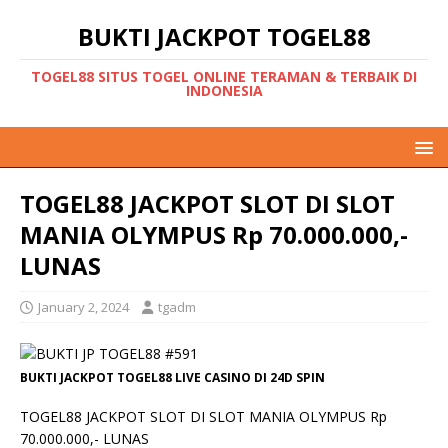
BUKTI JACKPOT TOGEL88
TOGEL88 SITUS TOGEL ONLINE TERAMAN & TERBAIK DI
INDONESIA
TOGEL88 JACKPOT SLOT DI SLOT
MANIA OLYMPUS Rp 70.000.000,-
LUNAS
January 2, 2024
tgadm
BUKTI JACKPOT TOGEL88 LIVE CASINO DI 24D SPIN
TOGEL88 JACKPOT SLOT DI SLOT MANIA OLYMPUS Rp
70.000.000,- LUNAS