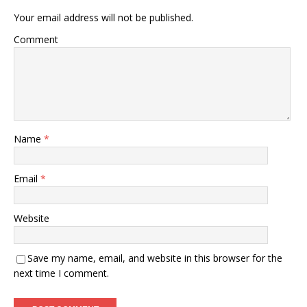
Your email address will not be published.
Comment
Name
*
Email
*
Website
Save my name, email, and website in this browser for the
next time I comment.