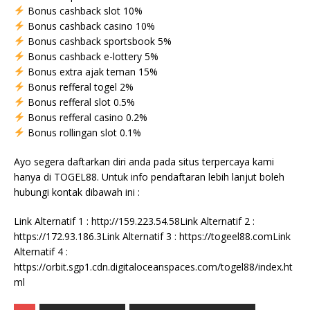
Bonus cashback slot 10%
Bonus cashback casino 10%
Bonus cashback sportsbook 5%
Bonus cashback e-lottery 5%
Bonus extra ajak teman 15%
Bonus refferal togel 2%
Bonus refferal slot 0.5%
Bonus refferal casino 0.2%
Bonus rollingan slot 0.1%
Ayo segera daftarkan diri anda pada situs terpercaya kami
hanya di TOGEL88. Untuk info pendaftaran lebih lanjut boleh
hubungi kontak dibawah ini :
Link Alternatif 1 : http://159.223.54.58Link Alternatif 2 :
https://172.93.186.3Link Alternatif 3 : https://togeel88.comLink
Alternatif 4 :
https://orbit.sgp1.cdn.digitaloceanspaces.com/togel88/index.ht
ml