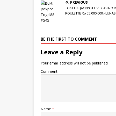
PREVIOUS
TOGEL88 JACKPOT LIVE CASINO D
ROULETTE Rp 55.000.000,- LUNAS
BE THE FIRST TO COMMENT
Leave a Reply
Your email address will not be published.
Comment
Name
*