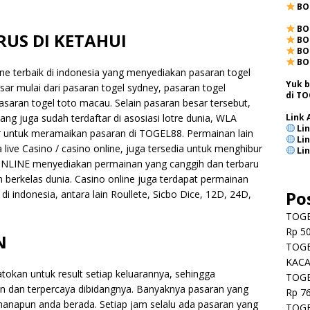
BO
BO
RUS DI KETAHUI
BO
BO
BO
line terbaik di indonesia yang menyediakan pasaran togel
Yuk b
sar mulai dari pasaran togel sydney, pasaran togel
di TO
saran togel toto macau. Selain pasaran besar tersebut,
ng juga sudah terdaftar di asosiasi lotre dunia, WLA
Link 
Li
untuk meramaikan pasaran di TOGEL88. Permainan lain
Li
ga live Casino / casino online, juga tersedia untuk menghibur
Lin
NLINE menyediakan permainan yang canggih dan terbaru
 berkelas dunia. Casino online juga terdapat permainan
Po
e di indonesia, antara lain Roullete, Sicbo Dice, 12D, 24D,
TOGE
Rp 5
N
TOGE
KACA
atokan untuk result setiap keluarannya, sehingga
TOGE
 dan terpercaya dibidangnya. Banyaknya pasaran yang
Rp 7
anapun anda berada. Setiap jam selalu ada pasaran yang
TOGE