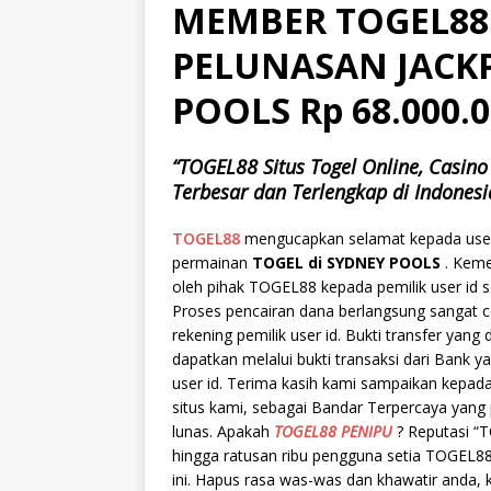
MEMBER TOGEL88
PELUNASAN JACKP
POOLS Rp 68.000.
“TOGEL88 Situs Togel Online, Casino 
Terbesar dan Terlengkap di Indonesi
TOGEL88
mengucapkan selamat kepada user
permainan
TOGEL di SYDNEY POOLS
. Kem
oleh pihak TOGEL88 kepada pemilik user id s
Proses pencairan dana berlangsung sangat 
rekening pemilik user id. Bukti transfer yang
dapatkan melalui bukti transaksi dari Bank 
user id. Terima kasih kami sampaikan kepa
situs kami, sebagai Bandar Terpercaya ya
lunas. Apakah
TOGEL88 PENIPU
? Reputasi “
hingga ratusan ribu pengguna setia TOGEL88
ini. Hapus rasa was-was dan khawatir anda