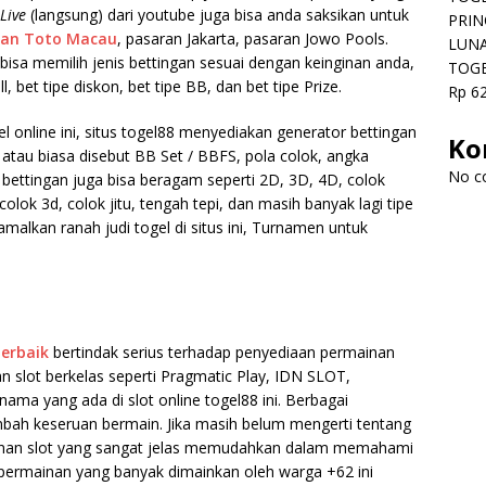
Live
(langsung) dari youtube juga bisa anda saksikan untuk
PRIN
ran Toto Macau
, pasaran Jakarta, pasaran Jowo Pools.
LUN
isa memilih jenis bettingan sesuai dengan keinginan anda,
TOGE
ll, bet tipe diskon, bet tipe BB, dan bet tipe Prize.
Rp 6
nline ini, situs togel88 menyediakan generator bettingan
Ko
atau biasa disebut BB Set / BBFS, pola colok, angka
No c
s bettingan juga bisa beragam seperti 2D, 3D, 4D, colok
olok 3d, colok jitu, tengah tepi, dan masih banyak lagi tipe
amalkan ranah judi togel di situs ini, Turnamen untuk
terbaik
bertindak serius terhadap penyediaan permainan
n slot berkelas seperti Pragmatic Play, IDN SLOT,
ama yang ada di slot online togel88 ini. Berbagai
bah keseruan bermain. Jika masih belum mengerti tentang
mainan slot yang sangat jelas memudahkan dalam memahami
permainan yang banyak dimainkan oleh warga +62 ini