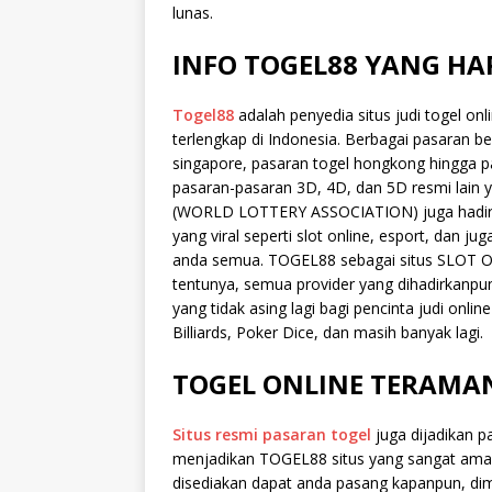
lunas.
INFO TOGEL88 YANG HA
Togel88
adalah penyedia situs judi togel on
terlengkap di Indonesia. Berbagai pasaran be
singapore, pasaran togel hongkong hingga pa
pasaran-pasaran 3D, 4D, dan 5D resmi lain ya
(WORLD LOTTERY ASSOCIATION) juga hadir 
yang viral seperti slot online, esport, dan ju
anda semua. TOGEL88 sebagai situs SLOT O
tentunya, semua provider yang dihadirkanpun
yang tidak asing lagi bagi pencinta judi onlin
Billiards, Poker Dice, dan masih banyak lagi.
TOGEL ONLINE TERAMA
Situs resmi pasaran togel
juga dijadikan p
menjadikan TOGEL88 situs yang sangat aman
disediakan dapat anda pasang kapanpun, dim