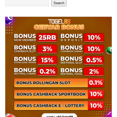
Search