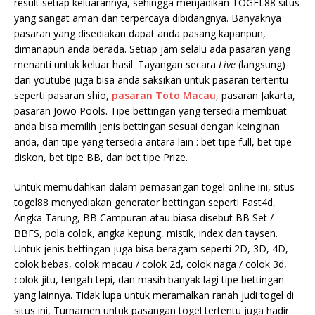
result setiap keluarannya, sehingga menjadikan TOGEL88 situs
yang sangat aman dan terpercaya dibidangnya. Banyaknya
pasaran yang disediakan dapat anda pasang kapanpun,
dimanapun anda berada. Setiap jam selalu ada pasaran yang
menanti untuk keluar hasil. Tayangan secara
Live
(langsung)
dari youtube juga bisa anda saksikan untuk pasaran tertentu
seperti pasaran shio,
pasaran Toto Macau
, pasaran Jakarta,
pasaran Jowo Pools. Tipe bettingan yang tersedia membuat
anda bisa memilih jenis bettingan sesuai dengan keinginan
anda, dan tipe yang tersedia antara lain : bet tipe full, bet tipe
diskon, bet tipe BB, dan bet tipe Prize.
Untuk memudahkan dalam pemasangan togel online ini, situs
togel88 menyediakan generator bettingan seperti Fast4d,
Angka Tarung, BB Campuran atau biasa disebut BB Set /
BBFS, pola colok, angka kepung, mistik, index dan taysen.
Untuk jenis bettingan juga bisa beragam seperti 2D, 3D, 4D,
colok bebas, colok macau / colok 2d, colok naga / colok 3d,
colok jitu, tengah tepi, dan masih banyak lagi tipe bettingan
yang lainnya. Tidak lupa untuk meramalkan ranah judi togel di
situs ini, Turnamen untuk pasangan togel tertentu juga hadir.