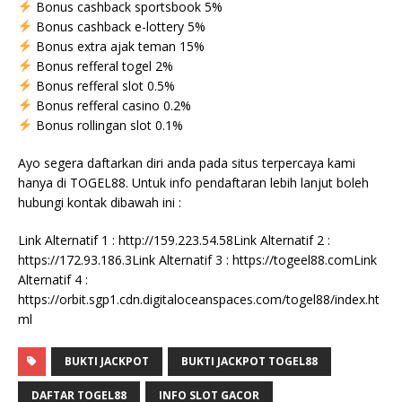
Bonus cashback sportsbook 5%
Bonus cashback e-lottery 5%
Bonus extra ajak teman 15%
Bonus refferal togel 2%
Bonus refferal slot 0.5%
Bonus refferal casino 0.2%
Bonus rollingan slot 0.1%
Ayo segera daftarkan diri anda pada situs terpercaya kami
hanya di TOGEL88. Untuk info pendaftaran lebih lanjut boleh
hubungi kontak dibawah ini :
Link Alternatif 1 : http://159.223.54.58Link Alternatif 2 :
https://172.93.186.3Link Alternatif 3 : https://togeel88.comLink
Alternatif 4 :
https://orbit.sgp1.cdn.digitaloceanspaces.com/togel88/index.ht
ml
BUKTI JACKPOT
BUKTI JACKPOT TOGEL88
DAFTAR TOGEL88
INFO SLOT GACOR