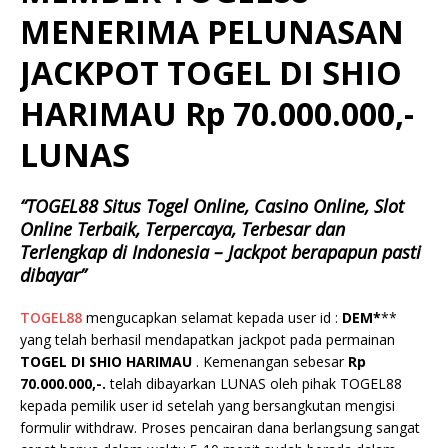
MENERIMA PELUNASAN
JACKPOT TOGEL DI SHIO
HARIMAU Rp 70.000.000,-
LUNAS
“TOGEL88 Situs Togel Online, Casino Online, Slot
Online Terbaik, Terpercaya, Terbesar dan
Terlengkap di Indonesia – Jackpot berapapun pasti
dibayar”
TOGEL88
mengucapkan selamat kepada user id :
DEM*
**
yang telah berhasil mendapatkan jackpot pada permainan
TOGEL DI SHIO HARIMAU
. Kemenangan sebesar
Rp
70.000.000
,-.
telah dibayarkan LUNAS oleh pihak TOGEL88
kepada pemilik user id setelah yang bersangkutan mengisi
formulir withdraw. Proses pencairan dana berlangsung sangat