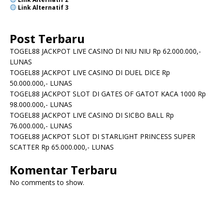
Link Alternatif 3
Post Terbaru
TOGEL88 JACKPOT LIVE CASINO DI NIU NIU Rp 62.000.000,-
LUNAS
TOGEL88 JACKPOT LIVE CASINO DI DUEL DICE Rp
50.000.000,- LUNAS
TOGEL88 JACKPOT SLOT DI GATES OF GATOT KACA 1000 Rp
98.000.000,- LUNAS
TOGEL88 JACKPOT LIVE CASINO DI SICBO BALL Rp
76.000.000,- LUNAS
TOGEL88 JACKPOT SLOT DI STARLIGHT PRINCESS SUPER
SCATTER Rp 65.000.000,- LUNAS
Komentar Terbaru
No comments to show.