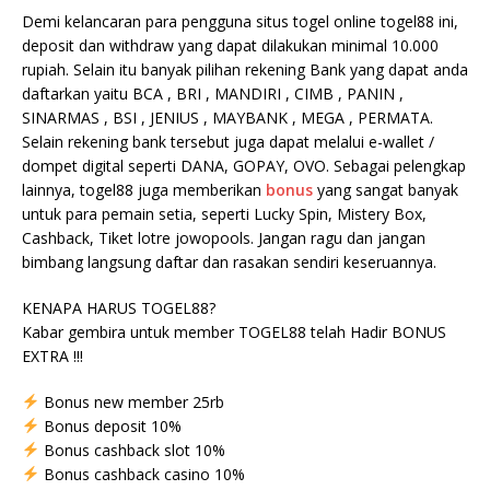
Demi kelancaran para pengguna situs togel online togel88 ini,
deposit dan withdraw yang dapat dilakukan minimal 10.000
rupiah. Selain itu banyak pilihan rekening Bank yang dapat anda
daftarkan yaitu BCA , BRI , MANDIRI , CIMB , PANIN ,
SINARMAS , BSI , JENIUS , MAYBANK , MEGA , PERMATA.
Selain rekening bank tersebut juga dapat melalui e-wallet /
dompet digital seperti DANA, GOPAY, OVO. Sebagai pelengkap
lainnya, togel88 juga memberikan
bonus
yang sangat banyak
untuk para pemain setia, seperti Lucky Spin, Mistery Box,
Cashback, Tiket lotre jowopools. Jangan ragu dan jangan
bimbang langsung daftar dan rasakan sendiri keseruannya.
KENAPA HARUS TOGEL88?
Kabar gembira untuk member TOGEL88 telah Hadir BONUS
EXTRA !!!
Bonus new member 25rb
Bonus deposit 10%
Bonus cashback slot 10%
Bonus cashback casino 10%