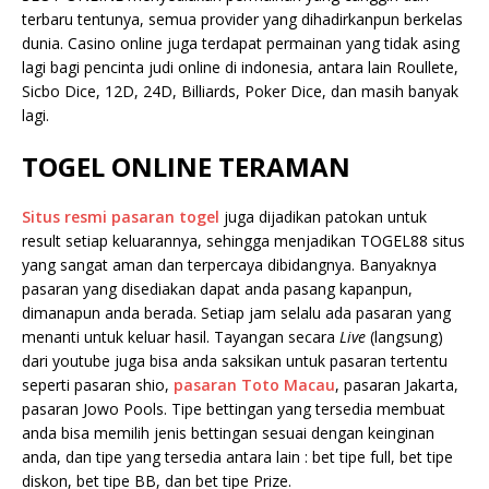
terbaru tentunya, semua provider yang dihadirkanpun berkelas
dunia. Casino online juga terdapat permainan yang tidak asing
lagi bagi pencinta judi online di indonesia, antara lain Roullete,
Sicbo Dice, 12D, 24D, Billiards, Poker Dice, dan masih banyak
lagi.
TOGEL ONLINE TERAMAN
Situs resmi pasaran togel
juga dijadikan patokan untuk
result setiap keluarannya, sehingga menjadikan TOGEL88 situs
yang sangat aman dan terpercaya dibidangnya. Banyaknya
pasaran yang disediakan dapat anda pasang kapanpun,
dimanapun anda berada. Setiap jam selalu ada pasaran yang
menanti untuk keluar hasil. Tayangan secara
Live
(langsung)
dari youtube juga bisa anda saksikan untuk pasaran tertentu
seperti pasaran shio,
pasaran Toto Macau
, pasaran Jakarta,
pasaran Jowo Pools. Tipe bettingan yang tersedia membuat
anda bisa memilih jenis bettingan sesuai dengan keinginan
anda, dan tipe yang tersedia antara lain : bet tipe full, bet tipe
diskon, bet tipe BB, dan bet tipe Prize.