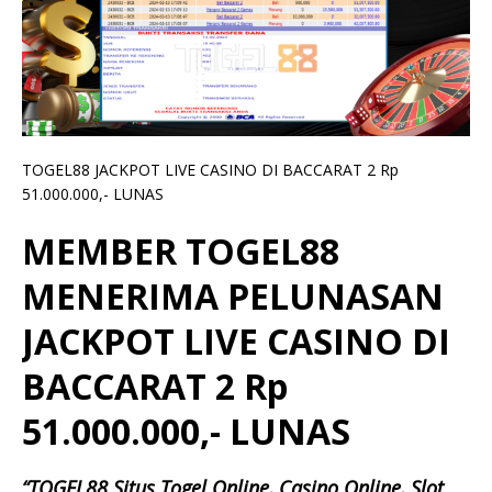
TOGEL88 JACKPOT LIVE CASINO DI BACCARAT 2 Rp
51.000.000,- LUNAS
MEMBER TOGEL88
MENERIMA PELUNASAN
JACKPOT LIVE CASINO DI
BACCARAT 2 Rp
51.000.000,- LUNAS
“TOGEL88 Situs Togel Online, Casino Online, Slot