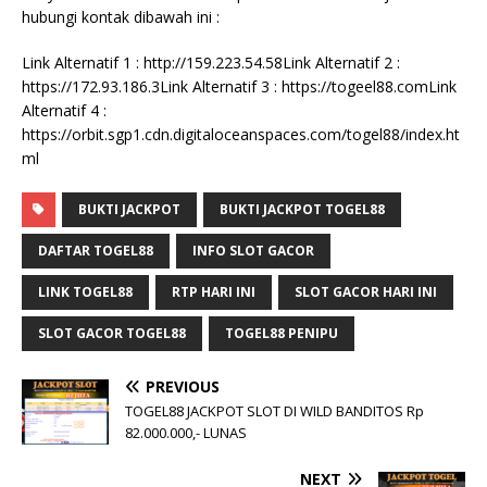
hubungi kontak dibawah ini :
Link Alternatif 1 : http://159.223.54.58Link Alternatif 2 :
https://172.93.186.3Link Alternatif 3 : https://togeel88.comLink
Alternatif 4 :
https://orbit.sgp1.cdn.digitaloceanspaces.com/togel88/index.ht
ml
BUKTI JACKPOT
BUKTI JACKPOT TOGEL88
DAFTAR TOGEL88
INFO SLOT GACOR
LINK TOGEL88
RTP HARI INI
SLOT GACOR HARI INI
SLOT GACOR TOGEL88
TOGEL88 PENIPU
PREVIOUS
TOGEL88 JACKPOT SLOT DI WILD BANDITOS Rp
82.000.000,- LUNAS
NEXT