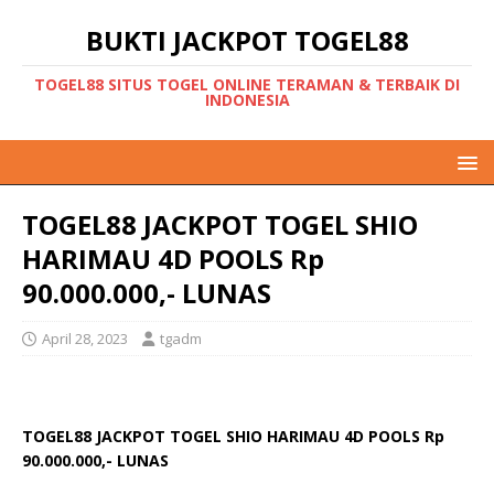
BUKTI JACKPOT TOGEL88
TOGEL88 SITUS TOGEL ONLINE TERAMAN & TERBAIK DI
INDONESIA
TOGEL88 JACKPOT TOGEL SHIO
HARIMAU 4D POOLS Rp
90.000.000,- LUNAS
April 28, 2023
tgadm
TOGEL88 JACKPOT TOGEL SHIO HARIMAU 4D POOLS
Rp
90.000.000,- LUNAS