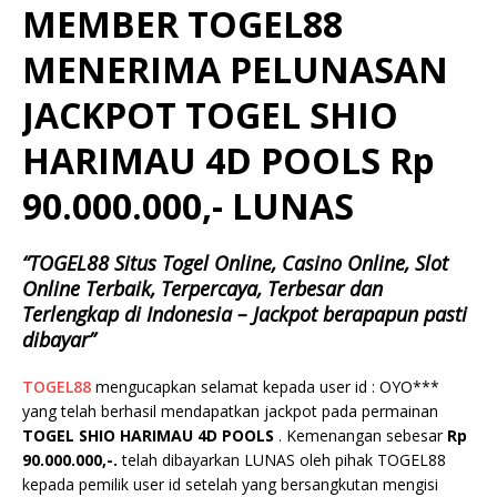
MEMBER TOGEL88
MENERIMA PELUNASAN
JACKPOT TOGEL SHIO
HARIMAU 4D POOLS Rp
90.000.000,- LUNAS
“TOGEL88 Situs Togel Online, Casino Online, Slot
Online Terbaik, Terpercaya, Terbesar dan
Terlengkap di Indonesia – Jackpot berapapun pasti
dibayar”
TOGEL88
mengucapkan selamat kepada user id : OYO***
yang telah berhasil mendapatkan jackpot pada permainan
TOGEL SHIO HARIMAU 4D POOLS
. Kemenangan sebesar
Rp
90.000.000
,-.
telah dibayarkan LUNAS oleh pihak TOGEL88
kepada pemilik user id setelah yang bersangkutan mengisi