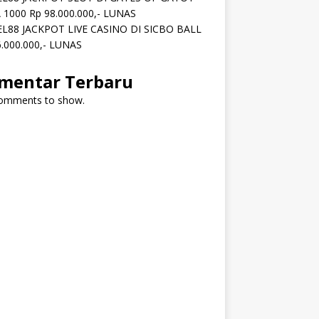
 1000 Rp 98.000.000,- LUNAS
L88 JACKPOT LIVE CASINO DI SICBO BALL
6.000.000,- LUNAS
mentar Terbaru
omments to show.