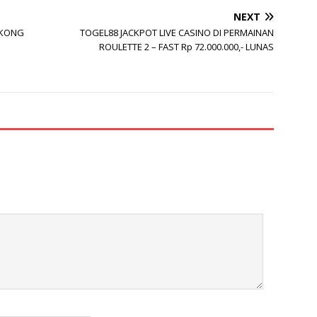
NEXT
GKONG
TOGEL88 JACKPOT LIVE CASINO DI PERMAINAN
ROULETTE 2 – FAST Rp 72.000.000,- LUNAS