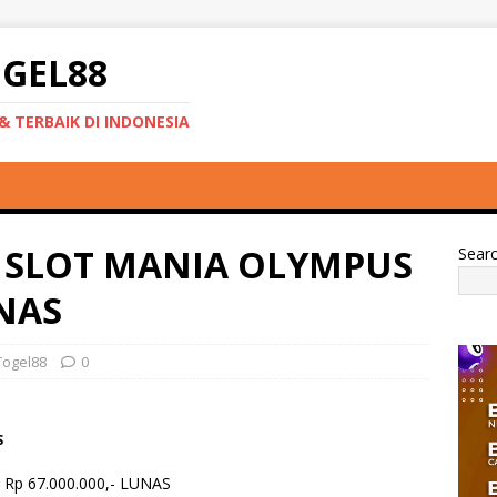
OGEL88
 TERBAIK DI INDONESIA
T SLOT MANIA OLYMPUS
Sear
UNAS
Togel88
0
S
p 67.000.000,- LUNAS