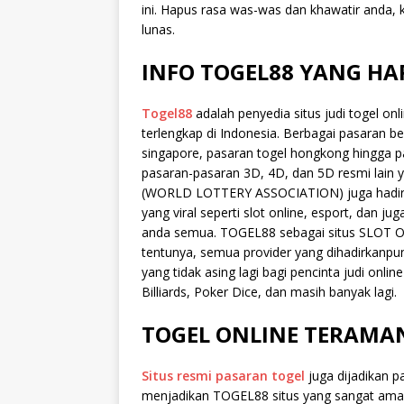
ini. Hapus rasa was-was dan khawatir anda
lunas.
INFO TOGEL88 YANG HA
Togel88
adalah penyedia situs judi togel on
terlengkap di Indonesia. Berbagai pasaran be
singapore, pasaran togel hongkong hingga pa
pasaran-pasaran 3D, 4D, dan 5D resmi lain ya
(WORLD LOTTERY ASSOCIATION) juga hadir 
yang viral seperti slot online, esport, dan ju
anda semua. TOGEL88 sebagai situs SLOT O
tentunya, semua provider yang dihadirkanpun
yang tidak asing lagi bagi pencinta judi onlin
Billiards, Poker Dice, dan masih banyak lagi.
TOGEL ONLINE TERAMA
Situs resmi pasaran togel
juga dijadikan p
menjadikan TOGEL88 situs yang sangat aman