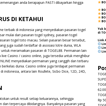
, kemenangan anda berapapun PASTI dibayarkan hingga
BO
BO
BO
RUS DI KETAHUI
BO
BO
Yuk b
line terbaik di indonesia yang menyediakan pasaran togel
di TO
sar mulai dari pasaran togel sydney, pasaran togel
saran togel toto macau. Selain pasaran besar tersebut,
Link 
Li
ng juga sudah terdaftar di asosiasi lotre dunia, WLA
Li
untuk meramaikan pasaran di TOGEL88. Permainan lain
Lin
ga live Casino / casino online, juga tersedia untuk menghibur
NLINE menyediakan permainan yang canggih dan terbaru
 berkelas dunia. Casino online juga terdapat permainan
Po
e di indonesia, antara lain Roullete, Sicbo Dice, 12D, 24D,
TOGE
SUPE
TOGE
N
62.0
TOGE
atokan untuk result setiap keluarannya, sehingga
Rp 5
 dan terpercaya dibidangnya. Banyaknya pasaran yang
TOGE