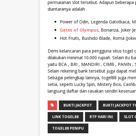
permaianan slot tersebut. Adapun beberapa 
diantaranya adalah
Power of Odin, Legenda Gatotkaca, Mo
Gates of Olympus
, Bonanza, Joker J
Hot Fruits, Bushido Blade, Roma (Jok
Demi kelancaran para pengguna situs togel o
dilakukan minimal 10.000 rupiah. Selain itu 
yaitu BCA , BRI , MANDIRI , CIMB , PANIN 
Selain rekening bank tersebut juga dapat me
Sebagai pelengkap lainnya, togel88 juga m
setia, seperti Lucky Spin, Mistery Box, Cash
langsung daftar dan rasakan sendiri keserua
BUKTI JACKPOT
BUKTI JACKPOT T
LINK TOGEL88
RTP HARI INI
SLOT 
TOGEL88 PENIPU