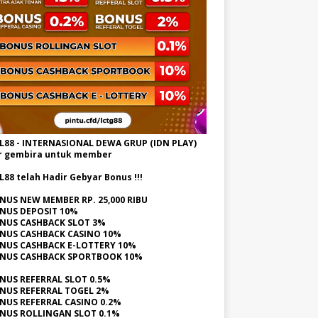
L88 - INTERNASIONAL DEWA GRUP (IDN PLAY)
r gembira untuk member
88 telah Hadir Gebyar Bonus !!!
NUS NEW MEMBER RP. 25,000 RIBU
NUS DEPOSIT 10%
NUS CASHBACK SLOT 3%
NUS CASHBACK CASINO 10%
NUS CASHBACK E-LOTTERY 10%
NUS CASHBACK SPORTBOOK 10%
NUS REFERRAL SLOT 0.5%
NUS REFERRAL TOGEL 2%
NUS REFERRAL CASINO 0.2%
NUS ROLLINGAN SLOT 0.1%