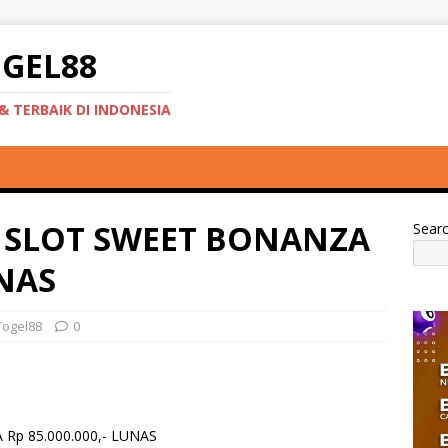
OGEL88
 TERBAIK DI INDONESIA
T SLOT SWEET BONANZA
Sear
UNAS
Togel88
0
p 85.000.000,- LUNAS