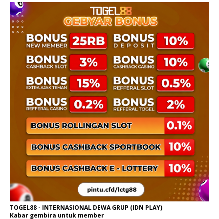
TOGEL88 - INTERNASIONAL DEWA GRUP (IDN PLAY)
Kabar gembira untuk member