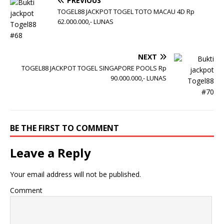
PREVIOUS
TOGEL88 JACKPOT TOGEL TOTO MACAU 4D Rp
62.000.000,- LUNAS
NEXT
TOGEL88 JACKPOT TOGEL SINGAPORE POOLS Rp
90.000.000,- LUNAS
BE THE FIRST TO COMMENT
Leave a Reply
Your email address will not be published.
Comment