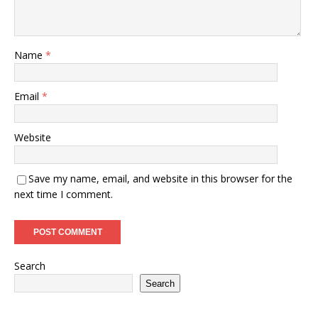
Name
*
Email
*
Website
Save my name, email, and website in this browser for the
next time I comment.
Search
Search