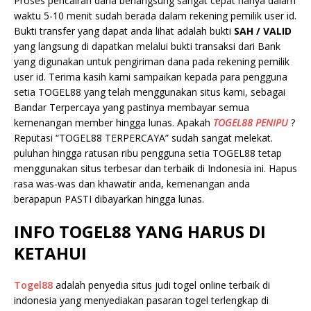
Proses pencairan dana berlangsung sangat cepat hanya dalam
waktu 5-10 menit sudah berada dalam rekening pemilik user id.
Bukti transfer yang dapat anda lihat adalah bukti
SAH / VALID
yang langsung di dapatkan melalui bukti transaksi dari Bank
yang digunakan untuk pengiriman dana pada rekening pemilik
user id. Terima kasih kami sampaikan kepada para pengguna
setia TOGEL88 yang telah menggunakan situs kami, sebagai
Bandar Terpercaya yang pastinya membayar semua
kemenangan member hingga lunas. Apakah
TOGEL88 PENIPU
?
Reputasi “TOGEL88 TERPERCAYA” sudah sangat melekat.
puluhan hingga ratusan ribu pengguna setia TOGEL88 tetap
menggunakan situs terbesar dan terbaik di Indonesia ini. Hapus
rasa was-was dan khawatir anda, kemenangan anda
berapapun PASTI dibayarkan hingga lunas.
INFO TOGEL88 YANG HARUS DI
KETAHUI
Togel88
adalah penyedia situs judi togel online terbaik di
indonesia yang menyediakan pasaran togel terlengkap di