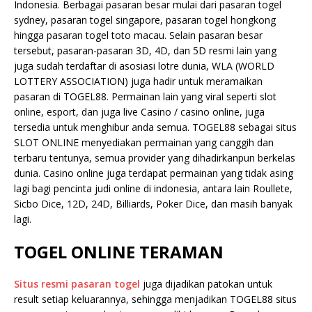
Indonesia. Berbagai pasaran besar mulai dari pasaran togel
sydney, pasaran togel singapore, pasaran togel hongkong
hingga pasaran togel toto macau. Selain pasaran besar
tersebut, pasaran-pasaran 3D, 4D, dan 5D resmi lain yang
juga sudah terdaftar di asosiasi lotre dunia, WLA (WORLD
LOTTERY ASSOCIATION) juga hadir untuk meramaikan
pasaran di TOGEL88. Permainan lain yang viral seperti slot
online, esport, dan juga live Casino / casino online, juga
tersedia untuk menghibur anda semua. TOGEL88 sebagai situs
SLOT ONLINE menyediakan permainan yang canggih dan
terbaru tentunya, semua provider yang dihadirkanpun berkelas
dunia. Casino online juga terdapat permainan yang tidak asing
lagi bagi pencinta judi online di indonesia, antara lain Roullete,
Sicbo Dice, 12D, 24D, Billiards, Poker Dice, dan masih banyak
lagi.
TOGEL ONLINE TERAMAN
Situs resmi pasaran togel
juga dijadikan patokan untuk
result setiap keluarannya, sehingga menjadikan TOGEL88 situs