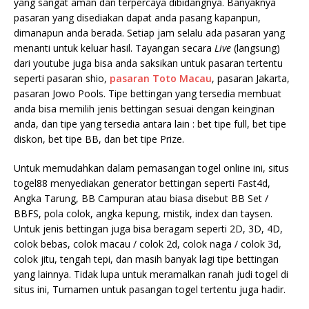
yang sangat aman dan terpercaya dibidangnya. Banyaknya
pasaran yang disediakan dapat anda pasang kapanpun,
dimanapun anda berada. Setiap jam selalu ada pasaran yang
menanti untuk keluar hasil. Tayangan secara
Live
(langsung)
dari youtube juga bisa anda saksikan untuk pasaran tertentu
seperti pasaran shio,
pasaran Toto Macau
, pasaran Jakarta,
pasaran Jowo Pools. Tipe bettingan yang tersedia membuat
anda bisa memilih jenis bettingan sesuai dengan keinginan
anda, dan tipe yang tersedia antara lain : bet tipe full, bet tipe
diskon, bet tipe BB, dan bet tipe Prize.
Untuk memudahkan dalam pemasangan togel online ini, situs
togel88 menyediakan generator bettingan seperti Fast4d,
Angka Tarung, BB Campuran atau biasa disebut BB Set /
BBFS, pola colok, angka kepung, mistik, index dan taysen.
Untuk jenis bettingan juga bisa beragam seperti 2D, 3D, 4D,
colok bebas, colok macau / colok 2d, colok naga / colok 3d,
colok jitu, tengah tepi, dan masih banyak lagi tipe bettingan
yang lainnya. Tidak lupa untuk meramalkan ranah judi togel di
situs ini, Turnamen untuk pasangan togel tertentu juga hadir.