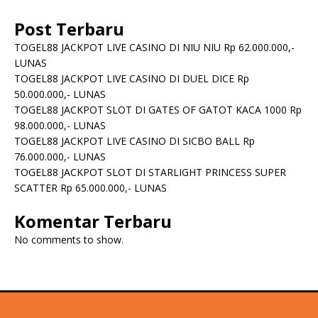
Post Terbaru
TOGEL88 JACKPOT LIVE CASINO DI NIU NIU Rp 62.000.000,-
LUNAS
TOGEL88 JACKPOT LIVE CASINO DI DUEL DICE Rp
50.000.000,- LUNAS
TOGEL88 JACKPOT SLOT DI GATES OF GATOT KACA 1000 Rp
98.000.000,- LUNAS
TOGEL88 JACKPOT LIVE CASINO DI SICBO BALL Rp
76.000.000,- LUNAS
TOGEL88 JACKPOT SLOT DI STARLIGHT PRINCESS SUPER
SCATTER Rp 65.000.000,- LUNAS
Komentar Terbaru
No comments to show.
Copyright © 2026 | WordPress Theme by
MH Themes