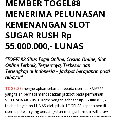
MEMBER TOGEL88
MENERIMA PELUNASAN
KEMENANGAN SLOT
SUGAR RUSH Rp
55.000.000,- LUNAS
“TOGEL88 Situs Togel Online, Casino Online, Slot
Online Terbaik, Terpercaya, Terbesar dan
Terlengkap di Indonesia – Jackpot berapapun pasti
dibayar”
TOGEL88
mengucapkan selamat kepada user id : KAM***
yang telah berhasil mendapatkan jackpot pada permainan
SLOT SUGAR RUSH.
Kemenangan sebesar
Rp
55.000.000
,-.
telah dibayarkan LUNAS oleh pihak TOGEL88 kepada pemilik
user id setelah yang bersangkutan mengisi formulir withdraw.