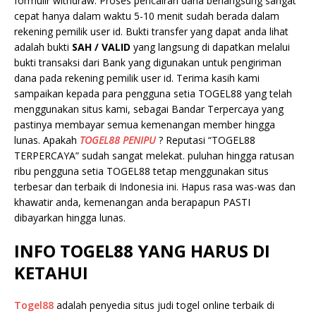
formulir withdraw. Proses pencairan dana berlangsung sangat
cepat hanya dalam waktu 5-10 menit sudah berada dalam
rekening pemilik user id. Bukti transfer yang dapat anda lihat
adalah bukti
SAH / VALID
yang langsung di dapatkan melalui
bukti transaksi dari Bank yang digunakan untuk pengiriman
dana pada rekening pemilik user id. Terima kasih kami
sampaikan kepada para pengguna setia TOGEL88 yang telah
menggunakan situs kami, sebagai Bandar Terpercaya yang
pastinya membayar semua kemenangan member hingga
lunas. Apakah
TOGEL88 PENIPU
? Reputasi “TOGEL88
TERPERCAYA” sudah sangat melekat. puluhan hingga ratusan
ribu pengguna setia TOGEL88 tetap menggunakan situs
terbesar dan terbaik di Indonesia ini. Hapus rasa was-was dan
khawatir anda, kemenangan anda berapapun PASTI
dibayarkan hingga lunas.
INFO TOGEL88 YANG HARUS DI
KETAHUI
Togel88
adalah penyedia situs judi togel online terbaik di