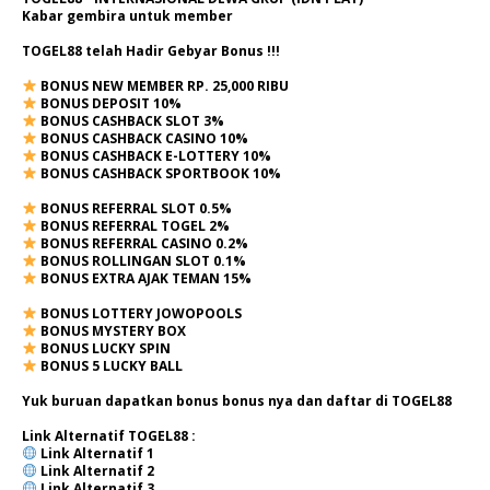
Kabar gembira untuk member
TOGEL88 telah Hadir Gebyar Bonus !!!
BONUS NEW MEMBER RP. 25,000 RIBU
BONUS DEPOSIT 10%
BONUS CASHBACK SLOT 3%
BONUS CASHBACK CASINO 10%
BONUS CASHBACK E-LOTTERY 10%
BONUS CASHBACK SPORTBOOK 10%
BONUS REFERRAL SLOT 0.5%
BONUS REFERRAL TOGEL 2%
BONUS REFERRAL CASINO 0.2%
BONUS ROLLINGAN SLOT 0.1%
BONUS EXTRA AJAK TEMAN 15%
BONUS LOTTERY JOWOPOOLS
BONUS MYSTERY BOX
BONUS LUCKY SPIN
BONUS 5 LUCKY BALL
Yuk buruan dapatkan bonus bonus nya dan daftar di TOGEL88
Link Alternatif TOGEL88 :
Link Alternatif
1
Link Alternatif
2
Link Alternatif 3