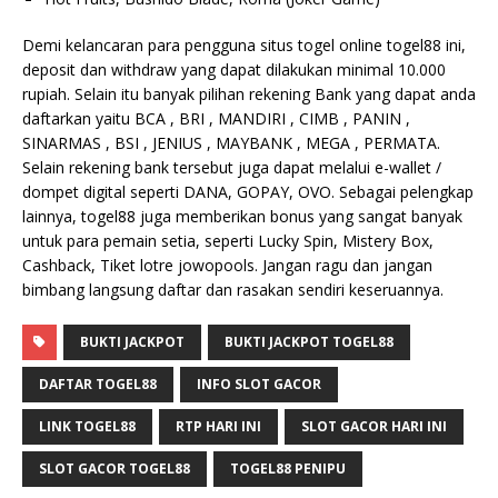
Demi kelancaran para pengguna situs togel online togel88 ini,
deposit dan withdraw yang dapat dilakukan minimal 10.000
rupiah. Selain itu banyak pilihan rekening Bank yang dapat anda
daftarkan yaitu BCA , BRI , MANDIRI , CIMB , PANIN ,
SINARMAS , BSI , JENIUS , MAYBANK , MEGA , PERMATA.
Selain rekening bank tersebut juga dapat melalui e-wallet /
dompet digital seperti DANA, GOPAY, OVO. Sebagai pelengkap
lainnya, togel88 juga memberikan bonus yang sangat banyak
untuk para pemain setia, seperti Lucky Spin, Mistery Box,
Cashback, Tiket lotre jowopools. Jangan ragu dan jangan
bimbang langsung daftar dan rasakan sendiri keseruannya.
BUKTI JACKPOT
BUKTI JACKPOT TOGEL88
DAFTAR TOGEL88
INFO SLOT GACOR
LINK TOGEL88
RTP HARI INI
SLOT GACOR HARI INI
SLOT GACOR TOGEL88
TOGEL88 PENIPU