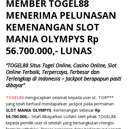
MEMBER TOGEL88
MENERIMA PELUNASAN
KEMENANGAN SLOT
MANIA OLYMPYS Rp
56.700.000,- LUNAS
“TOGEL88 Situs Togel Online, Casino Online, Slot
Online Terbaik, Terpercaya, Terbesar dan
Terlengkap di Indonesia – Jackpot berapapun pasti
dibayar”
TOGEL88
mengucapkan selamat kepada user id : TOR***
yang telah berhasil mendapatkan jackpot pada permainan
SLOT MANIA OLYMPYS
. Kemenangan sebesar
Rp
56.700.000
,-.
telah dibayarkan LUNAS oleh pihak TOGEL88
kepada pemilik user id setelah yang bersangkutan mengisi