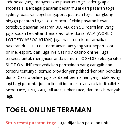
indonesia yang menyediakan pasaran togel terlengkap di
Indonesia. Berbagai pasaran besar mulai dari pasaran togel
sydney, pasaran togel singapore, pasaran togel hongkong
hingga pasaran togel toto macau. Selain pasaran besar
tersebut, pasaran-pasaran 3D, 4D, dan 5D resmi lain yang
juga sudah terdaftar di asosiasi lotre dunia, WLA (WORLD
LOTTERY ASSOCIATION) juga hadir untuk meramaikan
pasaran di TOGEL88. Permainan lain yang viral seperti slot
online, esport, dan juga live Casino / casino online, juga
tersedia untuk menghibur anda semua. TOGEL88 sebagai situs
SLOT ONLINE menyediakan permainan yang canggih dan
terbaru tentunya, semua provider yang dihadirkanpun berkelas
dunia. Casino online juga terdapat permainan yang tidak asing
lagi bagi pencinta judi online di indonesia, antara lain Roullete,
Sicbo Dice, 12D, 24D, Billiards, Poker Dice, dan masih banyak
lagi.
TOGEL ONLINE TERAMAN
Situs resmi pasaran togel
juga dijadikan patokan untuk