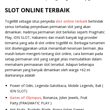
SLOT ONLINE TERBAIK
Togel88 sebagai situs penyedia
slot online terbaik
bertindak
serius terhadap penyediaan permainan slot yang akan
dimainkan. Hadirnya permainan slot berkelas seperti Pragmatic
Play, IDN SLOT, Habanero dan masih banyak lagi provider
ternama yang ada di slot online togel88 ini. Berbagai turnamen
slot diselenggarakan untuk menambah keseruan bermain. Jika
masih belum mengerti tentang slot online, cara bermain pada
setiap permainan slot yang sangat jelas memudahkan dalam
memahami permaianan slot tersebut. Adapun beberapa
permainan yang banyak dimainkan oleh warga +62 ini
diantaranya adalah
Power of Odin, Legenda Gatotkaca, Mobile Legends, Bali (
IDN SLOT)
Gates of Olympus
, Bonanza, Joker Jewels, Fruit
Party (PRAGMATIC PLAY )
Hot Fruits, Bushido Blade, Roma (Joker Game)