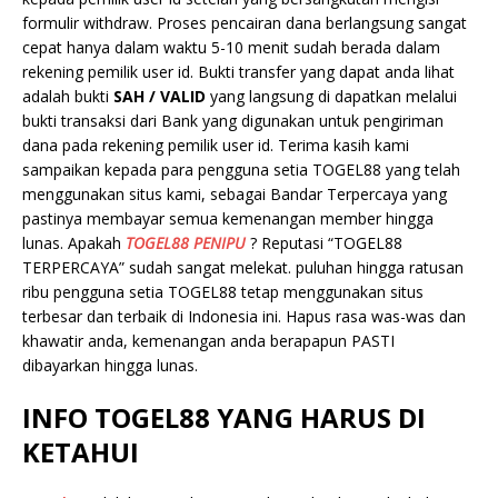
formulir withdraw. Proses pencairan dana berlangsung sangat
cepat hanya dalam waktu 5-10 menit sudah berada dalam
rekening pemilik user id. Bukti transfer yang dapat anda lihat
adalah bukti
SAH / VALID
yang langsung di dapatkan melalui
bukti transaksi dari Bank yang digunakan untuk pengiriman
dana pada rekening pemilik user id. Terima kasih kami
sampaikan kepada para pengguna setia TOGEL88 yang telah
menggunakan situs kami, sebagai Bandar Terpercaya yang
pastinya membayar semua kemenangan member hingga
lunas. Apakah
TOGEL88 PENIPU
? Reputasi “TOGEL88
TERPERCAYA” sudah sangat melekat. puluhan hingga ratusan
ribu pengguna setia TOGEL88 tetap menggunakan situs
terbesar dan terbaik di Indonesia ini. Hapus rasa was-was dan
khawatir anda, kemenangan anda berapapun PASTI
dibayarkan hingga lunas.
INFO TOGEL88 YANG HARUS DI
KETAHUI