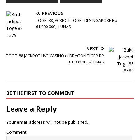
PREVIOUS
TOGEL88 JACKPOT TOGEL DI SINGAPORE Rp
61.000.000,- LUNAS
NEXT
TOGEL88 JACKPOT LIVE CASINO di DRAGON TIGER RP
81.800.000,- LUNAS
BE THE FIRST TO COMMENT
Leave a Reply
Your email address will not be published.
Comment