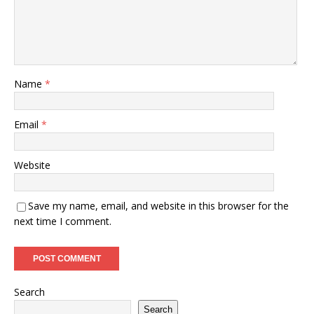
Name
*
Email
*
Website
Save my name, email, and website in this browser for the
next time I comment.
Search
Search