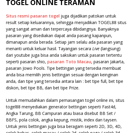
TOGEL ONLINE TERAMAN
Situs resmi pasaran togel
juga dijadikan patokan untuk
result setiap keluarannya, sehingga menjadikan TOGEL88 situs
yang sangat aman dan terpercaya dibidangnya. Banyaknya
pasaran yang disediakan dapat anda pasang kapanpun,
dimanapun anda berada. Setiap jam selalu ada pasaran yang
menanti untuk keluar hasil. Tayangan secara
Live
(langsung)
dari youtube juga bisa anda saksikan untuk pasaran tertentu
seperti pasaran shio,
pasaran Toto Macau
, pasaran Jakarta,
pasaran Jowo Pools. Tipe bettingan yang tersedia membuat
anda bisa memilih jenis bettingan sesuai dengan keinginan
anda, dan tipe yang tersedia antara lain : bet tipe full, bet tipe
diskon, bet tipe BB, dan bet tipe Prize.
Untuk memudahkan dalam pemasangan togel online ini, situs
togel88 menyediakan generator bettingan seperti Fast4d,
Angka Tarung, BB Campuran atau biasa disebut BB Set /
BBFS, pola colok, angka kepung, mistik, index dan taysen.
Untuk jenis bettingan juga bisa beragam seperti 2D, 3D, 4D,
colok bebas, colok macau / colok 2d, colok naga / colok 3d,