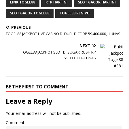
LINK TOGEL88
RTP HARI INI
SLOT GACOR HARI INI
SLOT GACOR TOGEL88
TOGEL88 PENIPU
PREVIOUS
TOGEL88 JACKPOT LIVE CASINO DI DUEL DICE RP 59.400.000,- LUNAS
NEXT
TOGEL88 JACKPOT SLOT DI SUGAR RUSH RP
61.000.000,- LUNAS
BE THE FIRST TO COMMENT
Leave a Reply
Your email address will not be published.
Comment