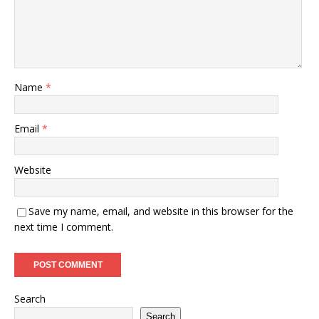
Name
*
Email
*
Website
Save my name, email, and website in this browser for the
next time I comment.
Search
Search