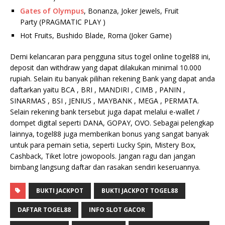
Gates of Olympus
, Bonanza, Joker Jewels, Fruit
Party (PRAGMATIC PLAY )
Hot Fruits, Bushido Blade, Roma (Joker Game)
Demi kelancaran para pengguna situs togel online togel88 ini,
deposit dan withdraw yang dapat dilakukan minimal 10.000
rupiah. Selain itu banyak pilihan rekening Bank yang dapat anda
daftarkan yaitu BCA , BRI , MANDIRI , CIMB , PANIN ,
SINARMAS , BSI , JENIUS , MAYBANK , MEGA , PERMATA.
Selain rekening bank tersebut juga dapat melalui e-wallet /
dompet digital seperti DANA, GOPAY, OVO. Sebagai pelengkap
lainnya, togel88 juga memberikan bonus yang sangat banyak
untuk para pemain setia, seperti Lucky Spin, Mistery Box,
Cashback, Tiket lotre jowopools. Jangan ragu dan jangan
bimbang langsung daftar dan rasakan sendiri keseruannya.
BUKTI JACKPOT
BUKTI JACKPOT TOGEL88
DAFTAR TOGEL88
INFO SLOT GACOR