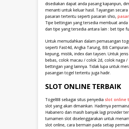
disediakan dapat anda pasang kapanpun, dim
menanti untuk keluar hasil. Tayangan secara
pasaran tertentu seperti pasaran shio,
pasa
Tipe bettingan yang tersedia membuat anda b
dan tipe yang tersedia antara lain : bet tipe fu
Untuk memudahkan dalam pemasangan togel o
seperti Fast4d, Angka Tarung, BB Campuran 
kepung, mistik, index dan taysen. Untuk jeni
bebas, colok macau / colok 2d, colok naga / c
bettingan yang lainnya. Tidak lupa untuk mer
pasangan togel tertentu juga hadir.
SLOT ONLINE TERBAIK
Togel88 sebagai situs penyedia
slot online 
slot yang akan dimainkan. Hadirnya permaina
Habanero dan masih banyak lagi provider tern
turnamen slot diselenggarakan untuk menam
slot online, cara bermain pada setiap per