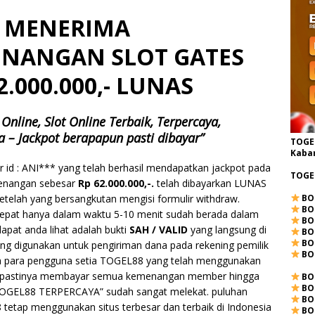
 MENERIMA
NANGAN SLOT GATES
.000.000,- LUNAS
Online, Slot Online Terbaik, Terpercaya,
a – Jackpot berapapun pasti dibayar”
TOGE
Kaba
d : ANI*** yang telah berhasil mendapatkan jackpot pada
TOGEL
nangan sebesar
Rp 62.000.000,-.
telah dibayarkan LUNAS
etelah yang bersangkutan mengisi formulir withdraw.
BO
BO
cepat hanya dalam waktu 5-10 menit sudah berada dalam
BO
 dapat anda lihat adalah bukti
SAH / VALID
yang langsung di
BO
BO
yang digunakan untuk pengiriman dana pada rekening pemilik
BO
da para pengguna setia TOGEL88 yang telah menggunakan
ng pastinya membayar semua kemenangan member hingga
BO
BO
TOGEL88 TERPERCAYA” sudah sangat melekat. puluhan
BO
 tetap menggunakan situs terbesar dan terbaik di Indonesia
BO