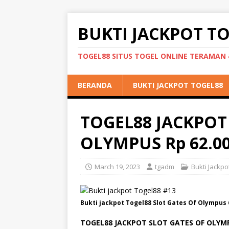
BUKTI JACKPOT T
TOGEL88 SITUS TOGEL ONLINE TERAMAN &
BERANDA
BUKTI JACKPOT TOGEL88
TOGEL88 JACKPOT
OLYMPUS Rp 62.00
March 19, 2023
tgadm
Bukti Jackpo
Bukti jackpot Togel88 Slot Gates Of Olympus 6
TOGEL88 JACKPOT SLOT GATES OF OLYMPU