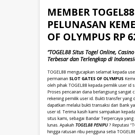
MEMBER TOGEL88
PELUNASAN KEME
OF OLYMPUS RP 62
“TOGEL88 Situs Togel Online, Casino 
Terbesar dan Terlengkap di Indonesi
TOGEL88 mengucapkan selamat kepada user i
permainan
SLOT GATES OF OLYMPUS
Keme
oleh pihak TOGEL88 kepada pemilik user id s
Proses pencairan dana berlangsung sangat 
rekening pemilik user id. Bukti transfer yang
dapatkan melalui bukti transaksi dari Bank 
user id. Terima kasih kami sampaikan kepa
situs kami, sebagai Bandar Terpercaya ya
lunas. Apakah
TOGEL88 PENIPU
? Reputasi “
hingga ratusan ribu pengguna setia TOGEL88